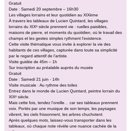
Gratuit
Date : Samedi 20 septembre – 16h30
Les villages lorrains et leur quotidien au XIXème
À travers les tableaux de Lucien Quintard, les villages
lorrains du XIXᵉ siècle prennent vie : ruelles paisibles,
maisons de pierre, et moments du quotidien, où le travail des
champs et les gestes simples rythment l’existence.
Cette visite thématique vous invite à explorer la vie des
habitants de ces villages, capturée dans toute sa simplicité
par le regard attentif de l’artiste.
Visite guidée de 45m – 1h
Sur inscription au préalable auprès du musée
Gratuit
Date : Samedi 21 juin - 14h
Visite musicale : Au rythme des toiles
Entrez dans le monde de Lucien Quintard, peintre lorrain du
XIXᵉ siècle.
Mais cette fois, tendez l’oreille… car ses tableaux prennent
voix. Portés par une musique de son temps, les paysages
vibrent, les ciels frissonnent, les arbres chuchotent.
Après quelques mots, laissez-vous transporter dans les
tableaux, où chaque note révèle une nuance cachée de la