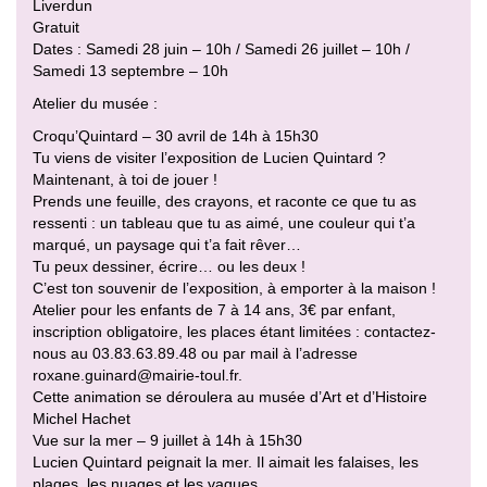
Liverdun
Gratuit
Dates : Samedi 28 juin – 10h / Samedi 26 juillet – 10h /
Samedi 13 septembre – 10h
Atelier du musée :
Croqu’Quintard – 30 avril de 14h à 15h30
Tu viens de visiter l’exposition de Lucien Quintard ?
Maintenant, à toi de jouer !
Prends une feuille, des crayons, et raconte ce que tu as
ressenti : un tableau que tu as aimé, une couleur qui t’a
marqué, un paysage qui t’a fait rêver…
Tu peux dessiner, écrire… ou les deux !
C’est ton souvenir de l’exposition, à emporter à la maison !
Atelier pour les enfants de 7 à 14 ans, 3€ par enfant,
inscription obligatoire, les places étant limitées : contactez-
nous au 03.83.63.89.48 ou par mail à l’adresse
roxane.guinard@mairie-toul.fr.
Cette animation se déroulera au musée d’Art et d’Histoire
Michel Hachet
Vue sur la mer – 9 juillet à 14h à 15h30
Lucien Quintard peignait la mer. Il aimait les falaises, les
plages, les nuages et les vagues.