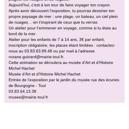
Aujourd’hui, c’est à ton tour de faire voyager ton crayon.
Après avoir découvert l’exposition, tu pourras dessiner ton
propre paysage de mer : une plage, un bateau, un ciel plein
de nuages… en t’inspirant de ceux que tu verras.
Un atelier pour t’emmener en voyage, comme si tu étais au
bord de la mer.
Atelier pour les enfants de 7 à 14 ans, 3€ par enfant,
inscription obligatoire, les places étant limitées : contactez-
nous au 03.83.63.89.48 ou par mail à l’adresse
roxane.guinard@mairie-toul.fr.
Cette animation se déroulera au musée d’Art et d’Histoire
Michel Hachet
Musée d’Art et d’Histoire Michel Hachet
Entrée de l’exposition par le jardin du musée rue des écuries
de Bourgogne - Toul
03.83.64.13.38
musee@mairie-toul.fr