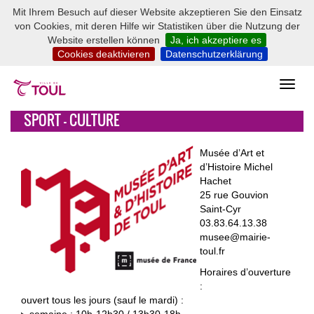
Mit Ihrem Besuch auf dieser Website akzeptieren Sie den Einsatz
von Cookies, mit deren Hilfe wir Statistiken über die Nutzung der
Website erstellen können
Ja, ich akzeptiere es
Cookies deaktivieren
Datenschutzerklärung
SPORT - CULTURE
Musée d’Art et
d’Histoire Michel
Hachet
25 rue Gouvion
Saint-Cyr
03.83.64.13.38
musee@mairie-
toul.fr
Horaires d’ouverture
:
ouvert tous les jours (sauf le mardi) :