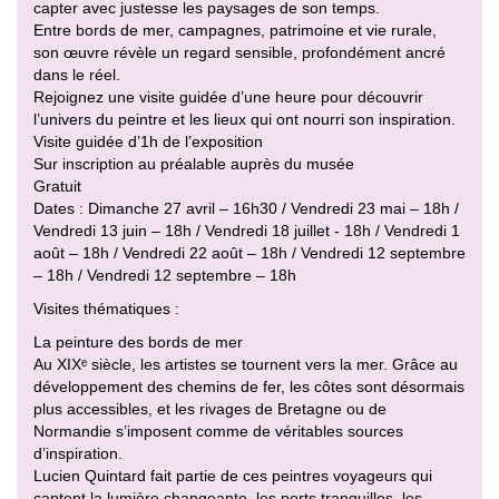
capter avec justesse les paysages de son temps.
Entre bords de mer, campagnes, patrimoine et vie rurale,
son œuvre révèle un regard sensible, profondément ancré
dans le réel.
Rejoignez une visite guidée d’une heure pour découvrir
l’univers du peintre et les lieux qui ont nourri son inspiration.
Visite guidée d’1h de l’exposition
Sur inscription au préalable auprès du musée
Gratuit
Dates : Dimanche 27 avril – 16h30 / Vendredi 23 mai – 18h /
Vendredi 13 juin – 18h / Vendredi 18 juillet - 18h / Vendredi 1
août – 18h / Vendredi 22 août – 18h / Vendredi 12 septembre
– 18h / Vendredi 12 septembre – 18h
Visites thématiques :
La peinture des bords de mer
Au XIXᵉ siècle, les artistes se tournent vers la mer. Grâce au
développement des chemins de fer, les côtes sont désormais
plus accessibles, et les rivages de Bretagne ou de
Normandie s’imposent comme de véritables sources
d’inspiration.
Lucien Quintard fait partie de ces peintres voyageurs qui
captent la lumière changeante, les ports tranquilles, les