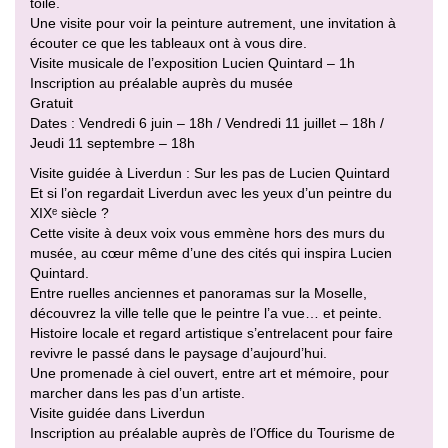
toile.
Une visite pour voir la peinture autrement, une invitation à
écouter ce que les tableaux ont à vous dire.
Visite musicale de l’exposition Lucien Quintard – 1h
Inscription au préalable auprès du musée
Gratuit
Dates : Vendredi 6 juin – 18h / Vendredi 11 juillet – 18h /
Jeudi 11 septembre – 18h
Visite guidée à Liverdun : Sur les pas de Lucien Quintard
Et si l’on regardait Liverdun avec les yeux d’un peintre du
XIXᵉ siècle ?
Cette visite à deux voix vous emmène hors des murs du
musée, au cœur même d’une des cités qui inspira Lucien
Quintard.
Entre ruelles anciennes et panoramas sur la Moselle,
découvrez la ville telle que le peintre l’a vue… et peinte.
Histoire locale et regard artistique s’entrelacent pour faire
revivre le passé dans le paysage d’aujourd’hui.
Une promenade à ciel ouvert, entre art et mémoire, pour
marcher dans les pas d’un artiste.
Visite guidée dans Liverdun
Inscription au préalable auprès de l’Office du Tourisme de