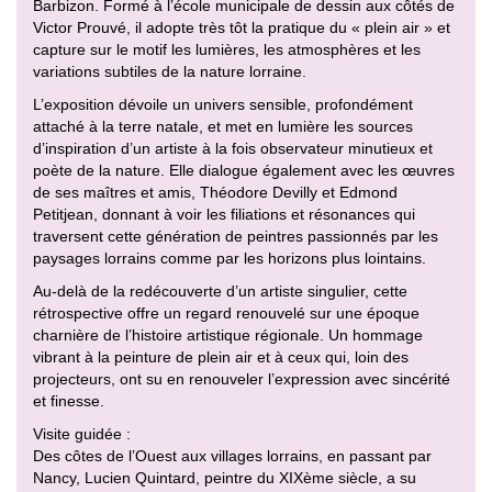
Barbizon. Formé à l’école municipale de dessin aux côtés de
Victor Prouvé, il adopte très tôt la pratique du « plein air » et
capture sur le motif les lumières, les atmosphères et les
variations subtiles de la nature lorraine.
L’exposition dévoile un univers sensible, profondément
attaché à la terre natale, et met en lumière les sources
d’inspiration d’un artiste à la fois observateur minutieux et
poète de la nature. Elle dialogue également avec les œuvres
de ses maîtres et amis, Théodore Devilly et Edmond
Petitjean, donnant à voir les filiations et résonances qui
traversent cette génération de peintres passionnés par les
paysages lorrains comme par les horizons plus lointains.
Au-delà de la redécouverte d’un artiste singulier, cette
rétrospective offre un regard renouvelé sur une époque
charnière de l’histoire artistique régionale. Un hommage
vibrant à la peinture de plein air et à ceux qui, loin des
projecteurs, ont su en renouveler l’expression avec sincérité
et finesse.
Visite guidée :
Des côtes de l’Ouest aux villages lorrains, en passant par
Nancy, Lucien Quintard, peintre du XIXème siècle, a su