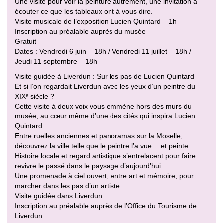
Une visite pour voir la peinture autrement, une invitation à
écouter ce que les tableaux ont à vous dire.
Visite musicale de l’exposition Lucien Quintard – 1h
Inscription au préalable auprès du musée
Gratuit
Dates : Vendredi 6 juin – 18h / Vendredi 11 juillet – 18h /
Jeudi 11 septembre – 18h
Visite guidée à Liverdun : Sur les pas de Lucien Quintard
Et si l’on regardait Liverdun avec les yeux d’un peintre du
XIXᵉ siècle ?
Cette visite à deux voix vous emmène hors des murs du
musée, au cœur même d’une des cités qui inspira Lucien
Quintard.
Entre ruelles anciennes et panoramas sur la Moselle,
découvrez la ville telle que le peintre l’a vue… et peinte.
Histoire locale et regard artistique s’entrelacent pour faire
revivre le passé dans le paysage d’aujourd’hui.
Une promenade à ciel ouvert, entre art et mémoire, pour
marcher dans les pas d’un artiste.
Visite guidée dans Liverdun
Inscription au préalable auprès de l’Office du Tourisme de
Liverdun