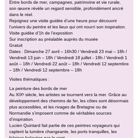
Entre bords de mer, campagnes, patrimoine et vie rurale,
son œuvre révèle un regard sensible, profondément ancré
dans le réel.
Rejoignez une visite guidée d’une heure pour découvrir
l’univers du peintre et les lieux qui ont nourri son inspiration.
Visite guidée d’1h de l’exposition
Sur inscription au préalable auprès du musée
Gratuit
Dates : Dimanche 27 avril – 16h30 / Vendredi 23 mai – 18h /
Vendredi 13 juin – 18h / Vendredi 18 juillet - 18h / Vendredi 1
août – 18h / Vendredi 22 août – 18h / Vendredi 12 septembre
– 18h / Vendredi 12 septembre – 18h
Visites thématiques :
La peinture des bords de mer
Au XIXᵉ siècle, les artistes se tournent vers la mer. Grâce au
développement des chemins de fer, les côtes sont désormais
plus accessibles, et les rivages de Bretagne ou de
Normandie s’imposent comme de véritables sources
d’inspiration.
Lucien Quintard fait partie de ces peintres voyageurs qui
captent la lumière changeante, les ports tranquilles, les
falaises balayées par le vent.