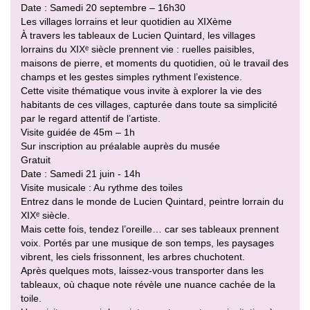
Date : Samedi 20 septembre – 16h30
Les villages lorrains et leur quotidien au XIXème
À travers les tableaux de Lucien Quintard, les villages
lorrains du XIXᵉ siècle prennent vie : ruelles paisibles,
maisons de pierre, et moments du quotidien, où le travail des
champs et les gestes simples rythment l’existence.
Cette visite thématique vous invite à explorer la vie des
habitants de ces villages, capturée dans toute sa simplicité
par le regard attentif de l’artiste.
Visite guidée de 45m – 1h
Sur inscription au préalable auprès du musée
Gratuit
Date : Samedi 21 juin - 14h
Visite musicale : Au rythme des toiles
Entrez dans le monde de Lucien Quintard, peintre lorrain du
XIXᵉ siècle.
Mais cette fois, tendez l’oreille… car ses tableaux prennent
voix. Portés par une musique de son temps, les paysages
vibrent, les ciels frissonnent, les arbres chuchotent.
Après quelques mots, laissez-vous transporter dans les
tableaux, où chaque note révèle une nuance cachée de la
toile.