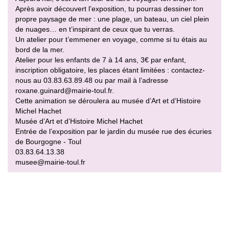
Après avoir découvert l’exposition, tu pourras dessiner ton
propre paysage de mer : une plage, un bateau, un ciel plein
de nuages… en t’inspirant de ceux que tu verras.
Un atelier pour t’emmener en voyage, comme si tu étais au
bord de la mer.
Atelier pour les enfants de 7 à 14 ans, 3€ par enfant,
inscription obligatoire, les places étant limitées : contactez-
nous au 03.83.63.89.48 ou par mail à l’adresse
roxane.guinard@mairie-toul.fr.
Cette animation se déroulera au musée d’Art et d’Histoire
Michel Hachet
Musée d’Art et d’Histoire Michel Hachet
Entrée de l’exposition par le jardin du musée rue des écuries
de Bourgogne - Toul
03.83.64.13.38
musee@mairie-toul.fr