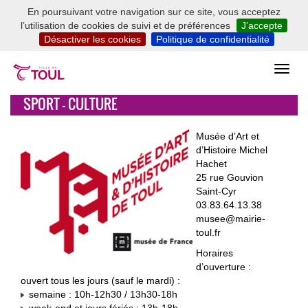
En poursuivant votre navigation sur ce site, vous acceptez
l’utilisation de cookies de suivi et de préférences
J’accepte
Désactiver les cookies
Politique de confidentialité
SPORT - CULTURE
Musée d’Art et
d’Histoire Michel
Hachet
25 rue Gouvion
Saint-Cyr
03.83.64.13.38
musee@mairie-
toul.fr
Horaires
d’ouverture :
ouvert tous les jours (sauf le mardi) :
semaine : 10h-12h30 / 13h30-18h