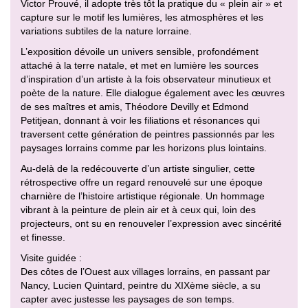
Victor Prouvé, il adopte très tôt la pratique du « plein air » et
capture sur le motif les lumières, les atmosphères et les
variations subtiles de la nature lorraine.
L’exposition dévoile un univers sensible, profondément
attaché à la terre natale, et met en lumière les sources
d’inspiration d’un artiste à la fois observateur minutieux et
poète de la nature. Elle dialogue également avec les œuvres
de ses maîtres et amis, Théodore Devilly et Edmond
Petitjean, donnant à voir les filiations et résonances qui
traversent cette génération de peintres passionnés par les
paysages lorrains comme par les horizons plus lointains.
Au-delà de la redécouverte d’un artiste singulier, cette
rétrospective offre un regard renouvelé sur une époque
charnière de l’histoire artistique régionale. Un hommage
vibrant à la peinture de plein air et à ceux qui, loin des
projecteurs, ont su en renouveler l’expression avec sincérité
et finesse.
Visite guidée :
Des côtes de l’Ouest aux villages lorrains, en passant par
Nancy, Lucien Quintard, peintre du XIXème siècle, a su
capter avec justesse les paysages de son temps.