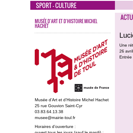
SPORT - CULTURE
ACTU
MUSÉE D’ART ET D’HISTOIRE MICHEL
HACHET
Luci
Une rét
26 avr
Entrée 
Musée d’Art et d’Histoire Michel Hachet
25 rue Gouvion Saint-Cyr
03.83.64.13.38
musee@mairie-toul.fr
Horaires d’ouverture :
ouvert tous les jours (sauf le mardi) :