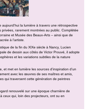
 aujourd’hui la lumière à travers une rétrospective
ns privées, rarement montrées au public. Complétée
orraine et Musée des Beaux-Arts – ainsi que de
crée à l’artiste.
tique de la fin du XIXe siècle à Nancy, Lucien
ipale de dessin aux côtés de Victor Prouvé, il adopte
mosphères et les variations subtiles de la nature
e, et met en lumière les sources d’inspiration d’un
galement avec les œuvres de ses maîtres et amis,
ces qui traversent cette génération de peintres
n regard renouvelé sur une époque charnière de
 à ceux qui, loin des projecteurs, ont su en