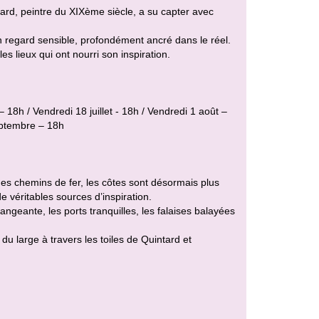
tard, peintre du XIXème siècle, a su capter avec
 regard sensible, profondément ancré dans le réel.
es lieux qui ont nourri son inspiration.
 18h / Vendredi 18 juillet - 18h / Vendredi 1 août –
eptembre – 18h
des chemins de fer, les côtes sont désormais plus
véritables sources d’inspiration.
angeante, les ports tranquilles, les falaises balayées
du large à travers les toiles de Quintard et