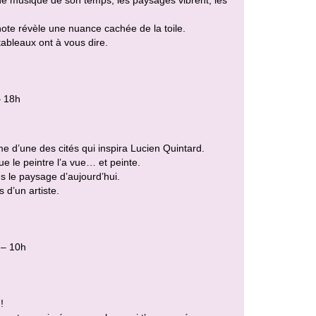
ote révèle une nuance cachée de la toile.
tableaux ont à vous dire.
– 18h
d’une des cités qui inspira Lucien Quintard.
ue le peintre l’a vue… et peinte.
ns le paysage d’aujourd’hui.
 d’un artiste.
 – 10h
!