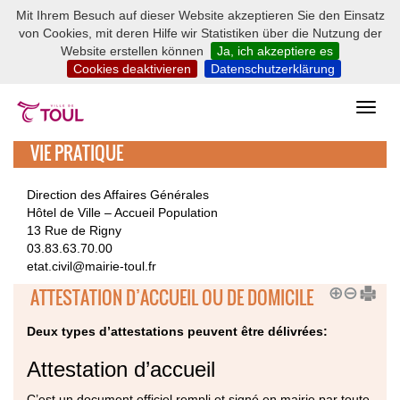
Mit Ihrem Besuch auf dieser Website akzeptieren Sie den Einsatz
von Cookies, mit deren Hilfe wir Statistiken über die Nutzung der
Website erstellen können
Ja, ich akzeptiere es
Cookies deaktivieren
Datenschutzerklärung
VIE PRATIQUE
Direction des Affaires Générales
Hôtel de Ville – Accueil Population
13 Rue de Rigny
03.83.63.70.00
etat.civil@mairie-toul.fr
ATTESTATION D’ACCUEIL OU DE DOMICILE
Deux types d’attestations peuvent être délivrées:
Attestation d’accueil
C’est un document officiel rempli et signé en mairie par toute