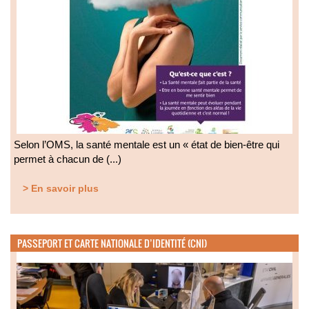
Selon l’OMS, la santé mentale est un « état de bien-être qui
permet à chacun de (...)
> En savoir plus
PASSEPORT ET CARTE NATIONALE D’IDENTITÉ (CNI)