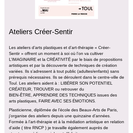
Ateliers Créer-Sentir
Les ateliers d’arts plastiques et d’art-thérapie « Créer-
Sentir » offrent un moment à soi où l’on va cultiver
L’IMAGINAIRE et la CRÉATIVITÉ par le biais de propositions
artistiques et par la découverte de techniques de création
variées. Ils s’adressent à tout public (adultes/enfants) sans
prérequis nécessaires. Ils se déroulent dans le centre-ville de
Toul. Les ateliers aident à : LIBÉRER SON POTENTIEL
CRÉATEUR, TROUVER ou retrouver du
BIEN-ÊTRE, APPRENDRE DES TECHNIQUES issues des
arts plastiques, FAIRE AVEC SES ÉMOTIONS.
Plasticienne, diplômée de l’école des Beaux-Arts de Paris,
j’organise des ateliers depuis une quinzaine d’années.
Formée à l’art-thérapie et à la médiation artistique en relation
d’aide ( titre RNCP ) je travaille également auprès de