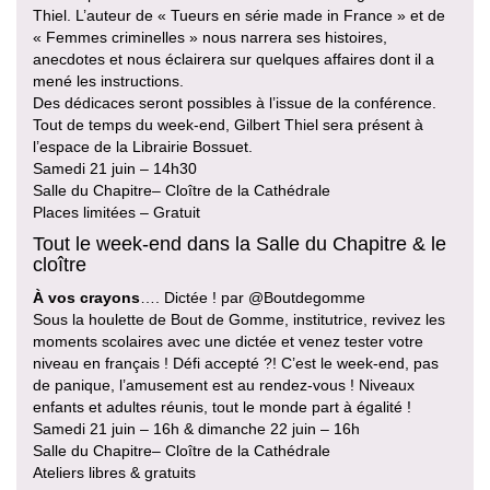
Thiel. L’auteur de « Tueurs en série made in France » et de
« Femmes criminelles » nous narrera ses histoires,
anecdotes et nous éclairera sur quelques affaires dont il a
mené les instructions.
Des dédicaces seront possibles à l’issue de la conférence.
Tout de temps du week-end, Gilbert Thiel sera présent à
l’espace de la Librairie Bossuet.
Samedi 21 juin – 14h30
Salle du Chapitre– Cloître de la Cathédrale
Places limitées – Gratuit
Tout le week-end dans la Salle du Chapitre & le
cloître
À vos crayons
…. Dictée ! par @Boutdegomme
Sous la houlette de Bout de Gomme, institutrice, revivez les
moments scolaires avec une dictée et venez tester votre
niveau en français ! Défi accepté ?! C’est le week-end, pas
de panique, l’amusement est au rendez-vous ! Niveaux
enfants et adultes réunis, tout le monde part à égalité !
Samedi 21 juin – 16h & dimanche 22 juin – 16h
Salle du Chapitre– Cloître de la Cathédrale
Ateliers libres & gratuits