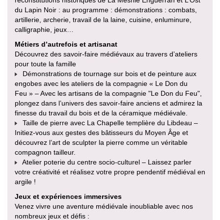
reconstitutions historiques de La Mesnie Enguerran et L’Ost
du Lapin Noir : au programme : démonstrations : combats,
artillerie, archerie, travail de la laine, cuisine, enluminure,
calligraphie, jeux…
Métiers d’autrefois et artisanat
Découvrez des savoir-faire médiévaux au travers d’ateliers
pour toute la famille
Démonstrations de tournage sur bois et de peinture aux
engobes avec les ateliers de la compagnie « Le Don du
Feu » – Avec les artisans de la compagnie "Le Don du Feu",
plongez dans l’univers des savoir-faire anciens et admirez la
finesse du travail du bois et de la céramique médiévale.
Taille de pierre avec La Chapelle templière du Libdeau –
Initiez-vous aux gestes des bâtisseurs du Moyen Âge et
découvrez l’art de sculpter la pierre comme un véritable
compagnon tailleur.
Atelier poterie du centre socio-culturel – Laissez parler
votre créativité et réalisez votre propre pendentif médiéval en
argile !
Jeux et expériences immersives
Venez vivre une aventure médiévale inoubliable avec nos
nombreux jeux et défis :