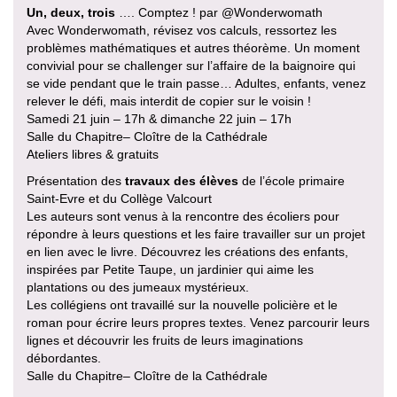
Un, deux, trois
…. Comptez ! par @Wonderwomath
Avec Wonderwomath, révisez vos calculs, ressortez les
problèmes mathématiques et autres théorème. Un moment
convivial pour se challenger sur l’affaire de la baignoire qui
se vide pendant que le train passe… Adultes, enfants, venez
relever le défi, mais interdit de copier sur le voisin !
Samedi 21 juin – 17h & dimanche 22 juin – 17h
Salle du Chapitre– Cloître de la Cathédrale
Ateliers libres & gratuits
Présentation des
travaux des élèves
de l’école primaire
Saint-Evre et du Collège Valcourt
Les auteurs sont venus à la rencontre des écoliers pour
répondre à leurs questions et les faire travailler sur un projet
en lien avec le livre. Découvrez les créations des enfants,
inspirées par Petite Taupe, un jardinier qui aime les
plantations ou des jumeaux mystérieux.
Les collégiens ont travaillé sur la nouvelle policière et le
roman pour écrire leurs propres textes. Venez parcourir leurs
lignes et découvrir les fruits de leurs imaginations
débordantes.
Salle du Chapitre– Cloître de la Cathédrale