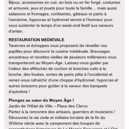
Bijoux, accessoires en cuir, en bois ou en fer forgé, costumes
et armures, jeux et jouets pour toute la famille… mais aussi
salaisons et fromages, confiseries, gâteaux et pains à
l’ancienne, hypocras et hydromel seront à l’honneur pour
vous sustenter le temps d’un week-end festif aux saveurs
d’antan.
RESTAURATION MEDIEVALE
Tavernes et échoppes vous proposent de réveiller vos
papilles pour découvrir la cuisine médiévale. Breuvages
ancestraux et recettes vieilles de plusieurs millénaires vous
transporteront au Moyen-Age. Laissez-vous guider par
l’odeur des effilochés de cochon et brioches cuits à la
broche, des fouées, sortes de pains pitta à l’occidental et
venez-vous rafraîchir d’une choppe d’hydromel, hypocras et
autres boissons pour goûter à la saveur des banquets
d’autrefois !
Plongez au cœur du Moyen Âge !
Jardin de l’Hôtel de Ville – Place des Clercs
Partez à la rencontre des artisans, guerriers et musiciens !
Découvrez la vie civile et militaire lorraine de la fin du
XIVème siècle avec le campement des troupes de