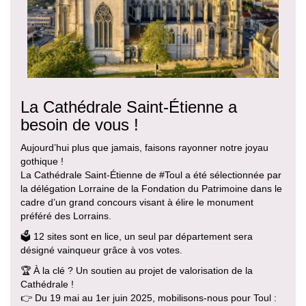
La Cathédrale Saint-Étienne a
besoin de vous !
Aujourd’hui plus que jamais, faisons rayonner notre joyau
gothique !
La Cathédrale Saint-Étienne de #Toul a été sélectionnée par
la délégation Lorraine de la Fondation du Patrimoine dans le
cadre d’un grand concours visant à élire le monument
préféré des Lorrains.
🗳️ 12 sites sont en lice, un seul par département sera
désigné vainqueur grâce à vos votes.
🏆 À la clé ? Un soutien au projet de valorisation de la
Cathédrale !
👉 Du 19 mai au 1er juin 2025, mobilisons-nous pour Toul :