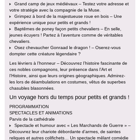
Grand camp de jeux médiévaux – Testez votre adresse et
votre stratégie avec la compagnie de la Muse.
Grimpez à bord de la majestueuse roue en bois – Une
expérience unique pour petits et grands !
Baptêmes de poney façon petits chevaliers – En selle,
jeunes écuyers ! Partez à l’aventure comme de véritables
chevaliers.
Osez chevaucher Gonraad le dragon ! – Oserez-vous
dompter cette créature légendaire ?
Les lévriers à l’honneur – Découvrez l’histoire fascinante de
ces nobles compagnons, leur présence dans l’Art et
l’Histoire, ainsi que leurs origines géographiques. Admirez-
les lors de déambulations en costumes, vêtus de superbes
chasubles blasonnées.
Un voyage hors du temps pour petits et grands !
PROGRAMMATION
SPECTACLES ET ANIMATIONS
Parvis de la cathédrale
Spectacle et humour avec « Les Marchands de Guerre » –
Découvrez leur chariote débordante d’armes, de saintes
reliques et autres colifichets… Un spectacle mêlant comédie