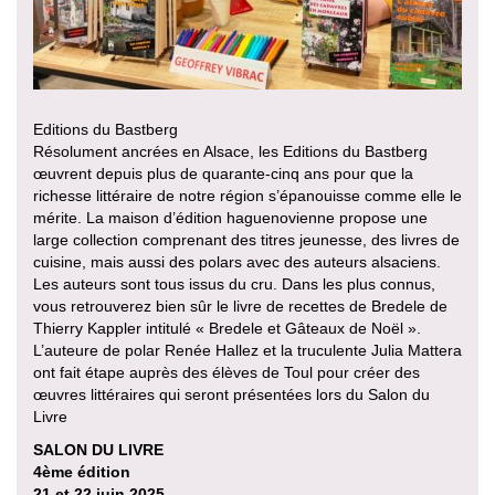
Editions du Bastberg
Résolument ancrées en Alsace, les Editions du Bastberg
œuvrent depuis plus de quarante-cinq ans pour que la
richesse littéraire de notre région s’épanouisse comme elle le
mérite. La maison d’édition haguenovienne propose une
large collection comprenant des titres jeunesse, des livres de
cuisine, mais aussi des polars avec des auteurs alsaciens.
Les auteurs sont tous issus du cru. Dans les plus connus,
vous retrouverez bien sûr le livre de recettes de Bredele de
Thierry Kappler intitulé « Bredele et Gâteaux de Noël ».
L’auteure de polar Renée Hallez et la truculente Julia Mattera
ont fait étape auprès des élèves de Toul pour créer des
œuvres littéraires qui seront présentées lors du Salon du
Livre
SALON DU LIVRE
4ème édition
21 et 22 juin 2025