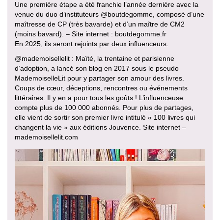
Une première étape a été franchie l’année dernière avec la
venue du duo d’instituteurs @boutdegomme, composé d’une
maîtresse de CP (très bavarde) et d’un maître de CM2
(moins bavard). – Site internet : boutdegomme.fr
En 2025, ils seront rejoints par deux influenceurs.
@mademoisellelit : Maïté, la trentaine et parisienne
d’adoption, a lancé son blog en 2017 sous le pseudo
MademoiselleLit pour y partager son amour des livres.
Coups de cœur, déceptions, rencontres ou événements
littéraires. Il y en a pour tous les goûts ! L’influenceuse
compte plus de 100 000 abonnés. Pour plus de partages,
elle vient de sortir son premier livre intitulé « 100 livres qui
changent la vie » aux éditions Jouvence. Site internet –
mademoisellelit.com