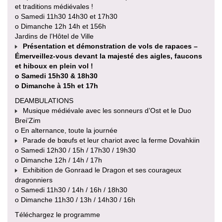
et traditions médiévales !
o Samedi 11h30 14h30 et 17h30
o Dimanche 12h 14h et 156h
Jardins de l’Hôtel de Ville
Présentation et démonstration de vols de rapaces –
Émerveillez-vous devant la majesté des aigles, faucons
et hiboux en plein vol !
o Samedi 15h30 & 18h30
o Dimanche à 15h et 17h
DEAMBULATIONS
Musique médiévale avec les sonneurs d’Ost et le Duo
Brei’Zim
o En alternance, toute la journée
Parade de bœufs et leur chariot avec la ferme Dovahkiin
o Samedi 12h30 / 15h / 17h30 / 19h30
o Dimanche 12h / 14h / 17h
Exhibition de Gonraad le Dragon et ses courageux
dragonniers
o Samedi 11h30 / 14h / 16h / 18h30
o Dimanche 11h30 / 13h / 14h30 / 16h
Téléchargez le programme