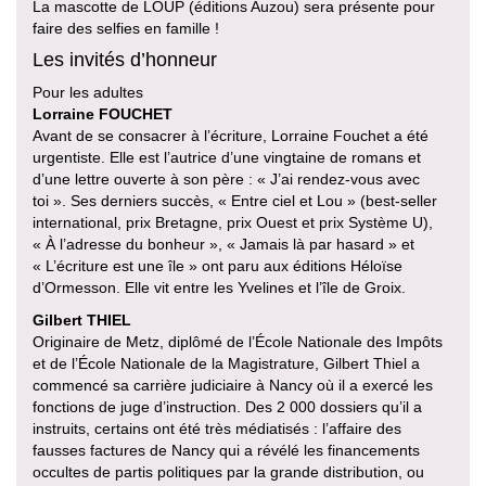
La mascotte de LOUP (éditions Auzou) sera présente pour
faire des selfies en famille !
Les invités d’honneur
Pour les adultes
Lorraine FOUCHET
Avant de se consacrer à l’écriture, Lorraine Fouchet a été
urgentiste. Elle est l’autrice d’une vingtaine de romans et
d’une lettre ouverte à son père : « J’ai rendez-vous avec
toi ». Ses derniers succès, « Entre ciel et Lou » (best-seller
international, prix Bretagne, prix Ouest et prix Système U),
« À l’adresse du bonheur », « Jamais là par hasard » et
« L’écriture est une île » ont paru aux éditions Héloïse
d’Ormesson. Elle vit entre les Yvelines et l’île de Groix.
Gilbert THIEL
Originaire de Metz, diplômé de l’École Nationale des Impôts
et de l’École Nationale de la Magistrature, Gilbert Thiel a
commencé sa carrière judiciaire à Nancy où il a exercé les
fonctions de juge d’instruction. Des 2 000 dossiers qu’il a
instruits, certains ont été très médiatisés : l’affaire des
fausses factures de Nancy qui a révélé les financements
occultes de partis politiques par la grande distribution, ou