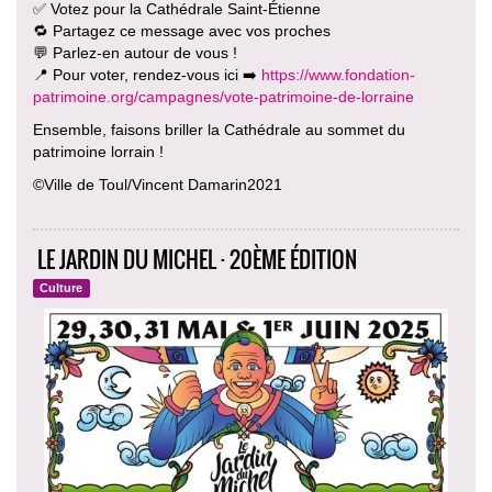
✅ Votez pour la Cathédrale Saint-Étienne
🔁 Partagez ce message avec vos proches
💬 Parlez-en autour de vous !
📍 Pour voter, rendez-vous ici ➡️
https://www.fondation-
patrimoine.org/campagnes/vote-patrimoine-de-lorraine
Ensemble, faisons briller la Cathédrale au sommet du
patrimoine lorrain !
©Ville de Toul/Vincent Damarin2021
LE JARDIN DU MICHEL · 20ÈME ÉDITION
Culture