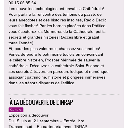
06.15.06.85.64
Les nouvelles technologies ont envahi la Cathédrale!
Pour partir à la rencontre des témoins du passé, de
leurs anecdotes et des histoires insolites, Radio Déclic
vous fait flasher! Par les bornes placées dans l’édifice,
vous écouterez les Murmures de la Cathédrale: petits
secrets et grandes histoires! (Accès libre et gratuit
toute l’année)
Et, pour les plus valeureux, chaussez vos lunettes!
Venez défendre le patrimoine toulois en convaincant
le célèbre historien, Prosper Mérimée de sauver la
cathédrale. Découvrez la cathédrale Saint-Etienne et
ses secrets à travers un parcours ludique et numérique
associant patrimoine, histoire et plongées immersives
dans les trésors disparus de l’édifice.
À LA DÉCOUVERTE DE L’INRAP
Culture
Exposition à découvrir
Du 15 juin au 21 septembre – Entrée libre
Transept sud – En partenariat avec l’INRAP