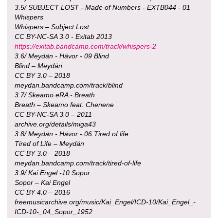
3.5/ SUBJECT LOST - Made of Numbers - EXTB044 - 01
Whispers
Whispers – Subject Lost
CC BY-NC-SA 3.0 - Exitab 2013
https://exitab.bandcamp.com/track/whispers-2
3.6/ Meydän - Hävor - 09 Blind
Blind – Meydän
CC BY 3.0 – 2018
meydan.bandcamp.com/track/blind
3.7/ Skeamo eRA - Breath
Breath – Skeamo feat. Chenene
CC BY-NC-SA 3.0 – 2011
archive.org/details/miga43
3.8/ Meydän - Hävor - 06 Tired of life
Tired of Life – Meydän
CC BY 3.0 – 2018
meydan.bandcamp.com/track/tired-of-life
3.9/ Kai Engel -10 Sopor
Sopor – Kai Engel
CC BY 4.0 – 2016
freemusicarchive.org/music/Kai_Engel/ICD-10/Kai_Engel_-
ICD-10-_04_Sopor_1952