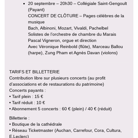
20 septembre – 20h30 – Collégiale Saint-Gengoult
(Payant)
CONCERT DE CLÔTURE – Pages célèbres de la
musique
Bach, Albinoni, Mozart, Vivaldi, Pachelbel
Solistes de l’orchestre de chambre du Marais
Pascal Vigneron, orgue et direction
Avec Véronique Reinbold (flûte), Marceau Ballou
(harpe), Zung Pham et Agnès Davan (violons)
TARIFS ET BILLETTERIE
Contribution libre sur plusieurs concerts (au profit
d’associations et de restaurations du patrimoine)
Concerts payants :
• Tarif plein : 15 €
• Tarif réduit : 10 €
• Abonnement 5 concerts : 60 € (plein) / 40 € (réduit)
Billetterie :
• Boutique de la cathédrale
• Réseau Ticketmaster (Auchan, Carrefour, Cora, Cultura,
E.Leclerc)