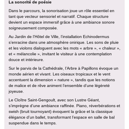
La sonorité de poésie
Dans le parcours, la sonorisation joue un rôle essentiel en
tant que vecteur sensoriel et narratif. Chaque structure
devient un espace immersif grâce à une ambiance sonore
soigneusement composée.
Au Jardin de l’Hôtel de Ville, l’installation Echinodermus
s’enracine dans une atmosphère onirique. Les sons de pluie
et les violons dialoguent avec les mots « arbre », « chaleur »,
et « mélancolie », invitant le visiteur à une contemplation
douce et intérieure.
Sur le parvis de la Cathédrale, l’Arbre à Papillons évoque un
monde aérien et vivant. Les oiseaux tropicaux et le vent
accentuent la dimension « nature », tandis que les notions
de malice et de rêve animent l’ensemble d’une légèreté
joyeuse.
Le Cloître Saint-Gengoult, avec son Lustre Géant,
s’imprègne d’une ambiance raffinée. Piano, réverbérations et
swish (bruit tournoyant) évoquent la grâce et la classique
élégance d’un ballet, transformant l’espace en salle de bal
suspendue dans le temps.