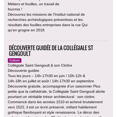
Métiers et fouilles, un travail de
fourmis !
Découvrez les missions de l’Institut national de
recherches archéologiques préventives et les
résultats des fouilles entreprises dans la rue Qui
qu’en grogne en 2018.
DÉCOUVERTE GUIDÉE DE LA COLLÉGIALE ST
GENGOULT
Culture
Collégiale Saint Gengoult & son Cloître
Découverte guidée
Tous les jours – 14h-17h30 en juin / 10h-12h &
14h-18h en juillet et août / 14h-17h30 en septembre
Découverte gratuite, accompagnée d’un saisonnier Plus
petite que la cathédrale, la Collégiale Saint Gengoult abrite
pourtant un véritable trésor architectural : son cloitre.
Commencé dans les années 1510 et achevé brutalement
vers 1522, il est un écrin préservé, mêlant habilement
gothique flamboyant et style renaissance. Le décor des