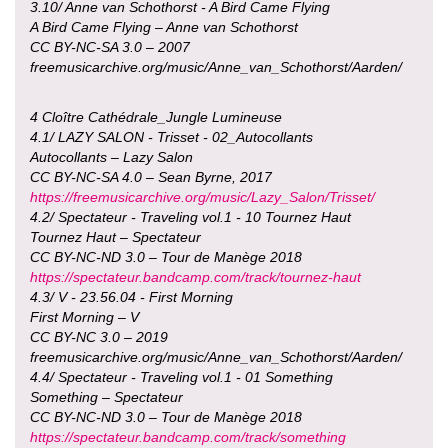
3.10/ Anne van Schothorst - A Bird Came Flying
A Bird Came Flying – Anne van Schothorst
CC BY-NC-SA 3.0 – 2007
freemusicarchive.org/music/Anne_van_Schothorst/Aarden/
4 Cloître Cathédrale_Jungle Lumineuse
4.1/ LAZY SALON - Trisset - 02_Autocollants
Autocollants – Lazy Salon
CC BY-NC-SA 4.0 – Sean Byrne, 2017
https://freemusicarchive.org/music/Lazy_Salon/Trisset/
4.2/ Spectateur - Traveling vol.1 - 10 Tournez Haut
Tournez Haut – Spectateur
CC BY-NC-ND 3.0 – Tour de Manège 2018
https://spectateur.bandcamp.com/track/tournez-haut
4.3/ V - 23.56.04 - First Morning
First Morning – V
CC BY-NC 3.0 – 2019
freemusicarchive.org/music/Anne_van_Schothorst/Aarden/
4.4/ Spectateur - Traveling vol.1 - 01 Something
Something – Spectateur
CC BY-NC-ND 3.0 – Tour de Manège 2018
https://spectateur.bandcamp.com/track/something