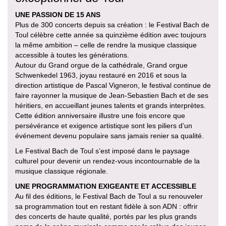
UNE PASSION DE 15 ANS
Plus de 300 concerts depuis sa création : le Festival Bach de
Toul célèbre cette année sa quinzième édition avec toujours
la même ambition – celle de rendre la musique classique
accessible à toutes les générations.
Autour du Grand orgue de la cathédrale, Grand orgue
Schwenkedel 1963, joyau restauré en 2016 et sous la
direction artistique de Pascal Vigneron, le festival continue de
faire rayonner la musique de Jean-Sebastien Bach et de ses
héritiers, en accueillant jeunes talents et grands interprètes.
Cette édition anniversaire illustre une fois encore que
persévérance et exigence artistique sont les piliers d’un
événement devenu populaire sans jamais renier sa qualité.
Le Festival Bach de Toul s’est imposé dans le paysage
culturel pour devenir un rendez-vous incontournable de la
musique classique régionale.
UNE PROGRAMMATION EXIGEANTE ET ACCESSIBLE
Au fil des éditions, le Festival Bach de Toul a su renouveler
sa programmation tout en restant fidèle à son ADN : offrir
des concerts de haute qualité, portés par les plus grands