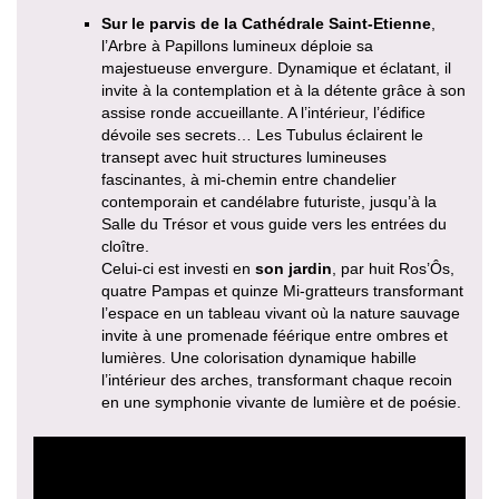
Sur le parvis de la Cathédrale Saint-Etienne
,
l’Arbre à Papillons lumineux déploie sa
majestueuse envergure. Dynamique et éclatant, il
invite à la contemplation et à la détente grâce à son
assise ronde accueillante. A l’intérieur, l’édifice
dévoile ses secrets… Les Tubulus éclairent le
transept avec huit structures lumineuses
fascinantes, à mi-chemin entre chandelier
contemporain et candélabre futuriste, jusqu’à la
Salle du Trésor et vous guide vers les entrées du
cloître.
Celui-ci est investi en
son jardin
, par huit Ros’Ôs,
quatre Pampas et quinze Mi-gratteurs transformant
l’espace en un tableau vivant où la nature sauvage
invite à une promenade féérique entre ombres et
lumières. Une colorisation dynamique habille
l’intérieur des arches, transformant chaque recoin
en une symphonie vivante de lumière et de poésie.