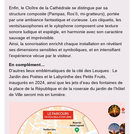
Enfin, le Cloître de la Cathédrale se distingue par sa
structure composite (Pampas, Ros’ô, mi-gratteurs), portée
par une ambiance fantastique et curieuse. Les cliquetis, les
vents/saxophones et le xylophone composent une texture
sonore ludique et espiègle, en harmonie avec son caractère
sauvage et imprévisible.
Ainsi, la sonorisation enrichit chaque installation en révélant
ses dimensions sensibles et symboliques, et en intensifiant
l’expérience vécue par le visiteur.
En complément…
D’autres lieux emblématiques de la cité des Leuques : Le
Jardin des Poètes et le Labyrinthe des Petits Fruits,
inaugurés en 2024, ainsi que les jets d’eau des fontaines de
la place de la République et de la roseraie du jardin de l’hôtel
de Ville seront mis en lumière.