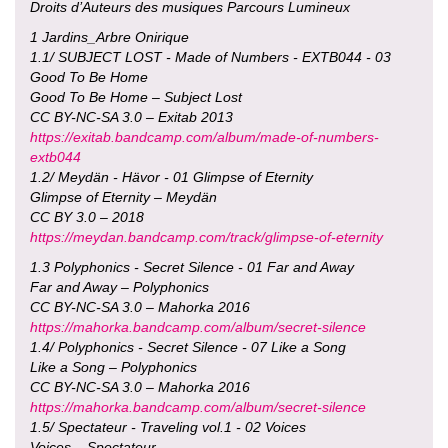
Droits d’Auteurs des musiques Parcours Lumineux
1 Jardins_Arbre Onirique
1.1/ SUBJECT LOST - Made of Numbers - EXTB044 - 03
Good To Be Home
Good To Be Home – Subject Lost
CC BY-NC-SA 3.0 – Exitab 2013
https://exitab.bandcamp.com/album/made-of-numbers-
extb044
1.2/ Meydän - Hävor - 01 Glimpse of Eternity
Glimpse of Eternity – Meydän
CC BY 3.0 – 2018
https://meydan.bandcamp.com/track/glimpse-of-eternity
1.3 Polyphonics - Secret Silence - 01 Far and Away
Far and Away – Polyphonics
CC BY-NC-SA 3.0 – Mahorka 2016
https://mahorka.bandcamp.com/album/secret-silence
1.4/ Polyphonics - Secret Silence - 07 Like a Song
Like a Song – Polyphonics
CC BY-NC-SA 3.0 – Mahorka 2016
https://mahorka.bandcamp.com/album/secret-silence
1.5/ Spectateur - Traveling vol.1 - 02 Voices
Voices – Spectateur