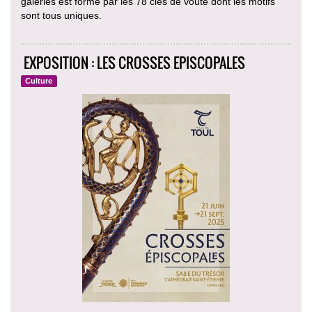
galeries est formé par les 78 clés de voute dont les motifs
sont tous uniques.
EXPOSITION : LES CROSSES EPISCOPALES
Culture