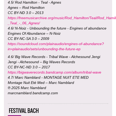
4.5/ Rod Hamilton - Teal - Agnes
Agnes – Rod Hamilton
CC BY-ND 3.0 – 2013
https://freemusicarchive.org/music/Rod_Hamilton/Teal/Rod_Hamil
_Teal_-_06_Agnes/
4.6/ N-Noiz - Unbounding the future - Engines of abundance
Engines Of Abundance – N-Noiz
CC BY-NC-SA 3.0 – 2009
https://soundcloud.com/plainaudio/engines-of-abundance?
in=plainaudio/sets/unbounding-the-future-ep
4.6/ Big Wave Records - Tribal Wave - Alchesound Jengi
Jengi - Alchesound – Big Waves Records
CC BY-NC-ND 3.0 – 2017
https://bigwaverecords.bandcamp.com/album/tribal-wave
4.7/ Marc Namblard - MONTAGE NUIT ETE MED
Montage Nuit Eté Med – Marc Namblard
℗ 2025 Marc Namblard
marcnamblard.bandcamp.com
FESTIVAL BACH