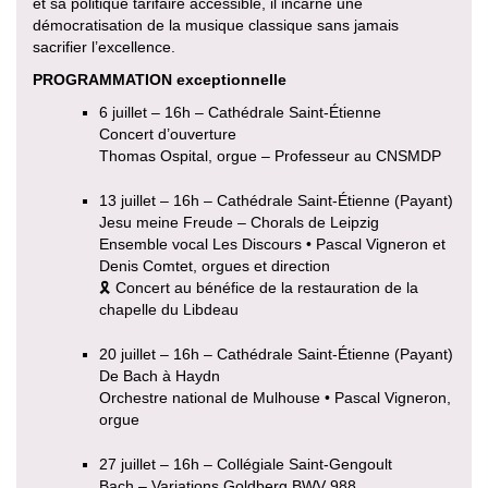
et sa politique tarifaire accessible, il incarne une
démocratisation de la musique classique sans jamais
sacrifier l’excellence.
PROGRAMMATION exceptionnelle
6 juillet – 16h – Cathédrale Saint-Étienne
Concert d’ouverture
Thomas Ospital, orgue – Professeur au CNSMDP
13 juillet – 16h – Cathédrale Saint-Étienne (Payant)
Jesu meine Freude – Chorals de Leipzig
Ensemble vocal Les Discours • Pascal Vigneron et
Denis Comtet, orgues et direction
🎗 Concert au bénéfice de la restauration de la
chapelle du Libdeau
20 juillet – 16h – Cathédrale Saint-Étienne (Payant)
De Bach à Haydn
Orchestre national de Mulhouse • Pascal Vigneron,
orgue
27 juillet – 16h – Collégiale Saint-Gengoult
Bach – Variations Goldberg BWV 988