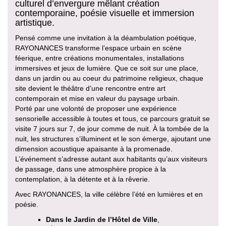
culturel d’envergure mêlant création
contemporaine, poésie visuelle et immersion
artistique.
Pensé comme une invitation à la déambulation poétique,
RAYONANCES transforme l’espace urbain en scène
féerique, entre créations monumentales, installations
immersives et jeux de lumière. Que ce soit sur une place,
dans un jardin ou au coeur du patrimoine religieux, chaque
site devient le théâtre d’une rencontre entre art
contemporain et mise en valeur du paysage urbain.
Porté par une volonté de proposer une expérience
sensorielle accessible à toutes et tous, ce parcours gratuit se
visite 7 jours sur 7, de jour comme de nuit. À la tombée de la
nuit, les structures s’illuminent et le son émerge, ajoutant une
dimension acoustique apaisante à la promenade.
L’événement s’adresse autant aux habitants qu’aux visiteurs
de passage, dans une atmosphère propice à la
contemplation, à la détente et à la rêverie.
Avec RAYONANCES, la ville célèbre l’été en lumières et en
poésie.
Dans le Jardin de l’Hôtel de Ville
,