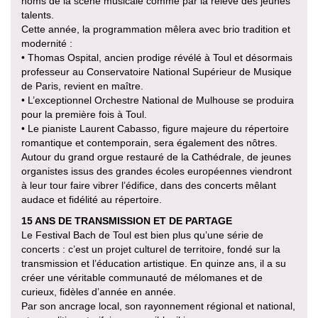
noms de la scène musicale comme par la relève des jeunes
talents.
Cette année, la programmation mêlera avec brio tradition et
modernité :
• Thomas Ospital, ancien prodige révélé à Toul et désormais
professeur au Conservatoire National Supérieur de Musique
de Paris, revient en maître.
• L’exceptionnel Orchestre National de Mulhouse se produira
pour la première fois à Toul.
• Le pianiste Laurent Cabasso, figure majeure du répertoire
romantique et contemporain, sera également des nôtres.
Autour du grand orgue restauré de la Cathédrale, de jeunes
organistes issus des grandes écoles européennes viendront
à leur tour faire vibrer l’édifice, dans des concerts mêlant
audace et fidélité au répertoire.
15 ANS DE TRANSMISSION ET DE PARTAGE
Le Festival Bach de Toul est bien plus qu’une série de
concerts : c’est un projet culturel de territoire, fondé sur la
transmission et l’éducation artistique. En quinze ans, il a su
créer une véritable communauté de mélomanes et de
curieux, fidèles d’année en année.
Par son ancrage local, son rayonnement régional et national,