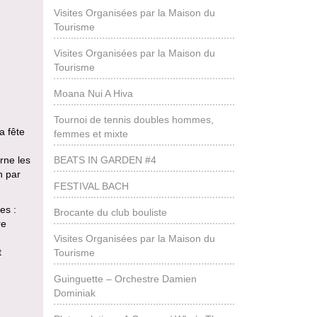
Visites Organisées par la Maison du
Tourisme
Visites Organisées par la Maison du
Tourisme
Moana Nui A Hiva
Tournoi de tennis doubles hommes,
a fête
femmes et mixte
BEATS IN GARDEN #4
rne les
n par
FESTIVAL BACH
es :
Brocante du club bouliste
re
Visites Organisées par la Maison du
t
Tourisme
Guinguette – Orchestre Damien
Dominiak