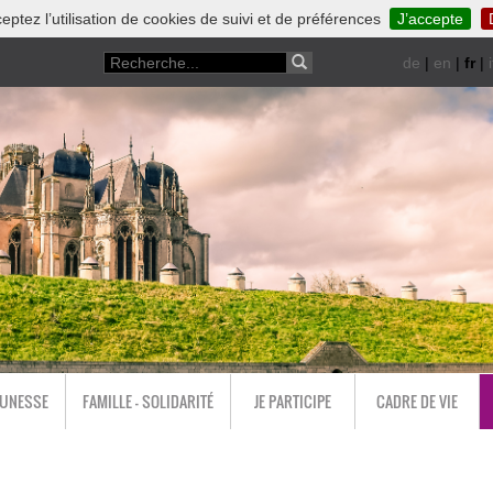
eptez l’utilisation de cookies de suivi et de préférences
J’accepte
de
|
en
|
fr
|
i
EUNESSE
FAMILLE - SOLIDARITÉ
JE PARTICIPE
CADRE DE VIE