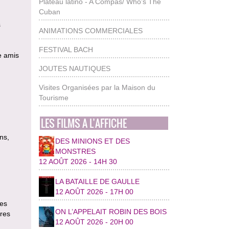
Plateau latino - A Compas/ Who’s The
Cuban
s
ANIMATIONS COMMERCIALES
FESTIVAL BACH
re amis
JOUTES NAUTIQUES
Visites Organisées par la Maison du
Tourisme
LES FILMS A L’AFFICHE
ns,
DES MINIONS ET DES
MONSTRES
12 AOÛT 2026 - 14H 30
LA BATAILLE DE GAULLE
12 AOÛT 2026 - 17H 00
mes
ON L’APPELAIT ROBIN DES BOIS
res
12 AOÛT 2026 - 20H 00