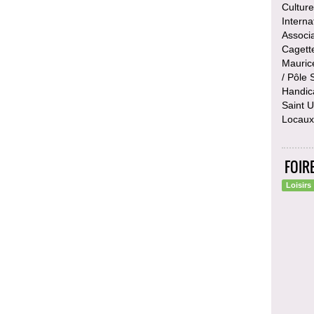
Cultur
Interna
Associa
Cagette
Mauric
/ Pôle
Handic
Saint U
Locaux 
FOIR
Loisirs