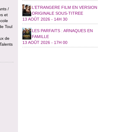
L’ETRANGERE FILM EN VERSION
nts /
ORIGINALE SOUS-TITREE
es et
13 AOÛT 2026 - 14H 30
école
de Toul
LES PARFAITS : ARNAQUES EN
FAMILLE
ux de
13 AOÛT 2026 - 17H 00
Talents