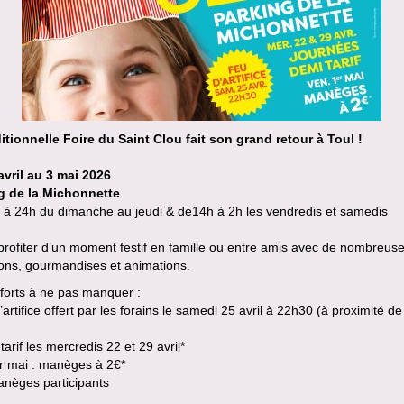
ditionnelle Foire du Saint Clou fait son grand retour à Toul !
avril au 3 mai 2026
g de la Michonnette
 à 24h du dimanche au jeudi & de14h à 2h les vendredis et samedis
rofiter d’un moment festif en famille ou entre amis avec de nombreus
ions, gourmandises et animations.
forts à ne pas manquer :
’artifice offert par les forains le samedi 25 avril à 22h30 (à proximité de
tarif les mercredis 22 et 29 avril*
er mai : manèges à 2€*
anèges participants