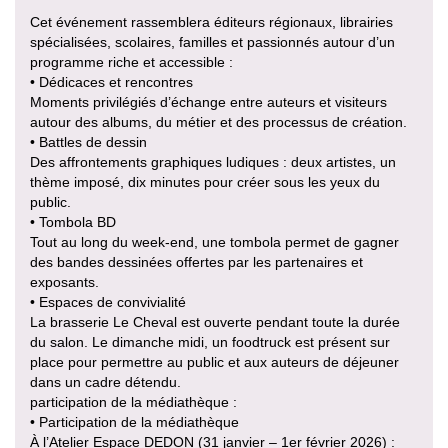
Cet événement rassemblera éditeurs régionaux, librairies
spécialisées, scolaires, familles et passionnés autour d’un
programme riche et accessible :
• Dédicaces et rencontres
Moments privilégiés d’échange entre auteurs et visiteurs
autour des albums, du métier et des processus de création.
• Battles de dessin
Des affrontements graphiques ludiques : deux artistes, un
thème imposé, dix minutes pour créer sous les yeux du
public.
• Tombola BD
Tout au long du week-end, une tombola permet de gagner
des bandes dessinées offertes par les partenaires et
exposants.
• Espaces de convivialité
La brasserie Le Cheval est ouverte pendant toute la durée
du salon. Le dimanche midi, un foodtruck est présent sur
place pour permettre au public et aux auteurs de déjeuner
dans un cadre détendu.
participation de la médiathèque :
• Participation de la médiathèque
À l’Atelier Espace DEDON (31 janvier – 1er février 2026) :