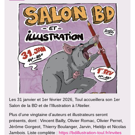
Les 31 janvier et 1er février 2026, Toul accueillera son 1er
Salon de la BD et de l’Illustration à l’Atelier.
Plus d’une vingtaine d’auteurs et illustrateurs seront
présents, dont : Vincent Bailly, Olivier Romac, Olivier Perret,
Jérôme Gorgeot, Thierry Boulanger, Jarvin, Hieldjo et Nicolas
Jambois. Liste complète :
https://bdillustration-toul.fr/invites