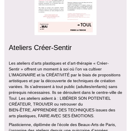
Ateliers Créer-Sentir
Les ateliers d’arts plastiques et d’art-thérapie « Créer-
Sentir » offrent un moment à soi où l’on va cultiver
L’IMAGINAIRE et la CRÉATIVITÉ par le biais de propositions
artistiques et par la découverte de techniques de création
variées. Ils s’adressent à tout public (adultes/enfants) sans
prérequis nécessaires. Ils se déroulent dans le centre-ville de
Toul. Les ateliers aident à : LIBÉRER SON POTENTIEL
CRÉATEUR, TROUVER ou retrouver du
BIEN-ÊTRE, APPRENDRE DES TECHNIQUES issues des
arts plastiques, FAIRE AVEC SES ÉMOTIONS.
Plasticienne, diplômée de l’école des Beaux-Arts de Paris,
j’organise des ateliers depuis une quinzaine d’années.