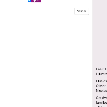
Sport
Les 31 
l’Illustr
Plus d’
Olivier
Nicolas
Cet évé
famille