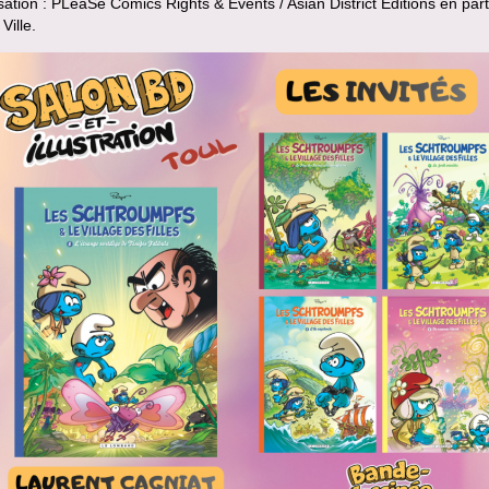
ation : PLeaSe Comics Rights & Events / Asian District Editions en part
Ville.