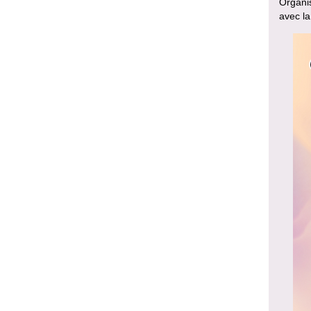
Organis
avec la 