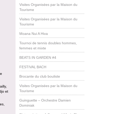
Visites Organisées par la Maison du
Tourisme
Visites Organisées par la Maison du
Tourisme
Moana Nui A Hiva
Tournoi de tennis doubles hommes,
femmes et mixte
BEATS IN GARDEN #4
FESTIVAL BACH
de
Brocante du club bouliste
Visites Organisées par la Maison du
illy,
Tourisme
djo et
Guinguette – Orchestre Damien
es,
Dominiak