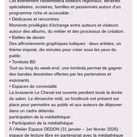
Cet événement rassemblera éditeurs régionaux, librairies
spécialisées, scolaires, familles et passionnés autour d’un
programme riche et accessible :
• Dédicaces et rencontres
Moments privilégiés d’échange entre auteurs et visiteurs
autour des albums, du métier et des processus de création.
• Battles de dessin
Des affrontements graphiques ludiques : deux artistes, un
thème imposé, dix minutes pour créer sous les yeux du
public.
• Tombola BD
Tout au long du week-end, une tombola permet de gagner
des bandes dessinées offertes par les partenaires et
exposants.
• Espaces de convivialité
La brasserie Le Cheval est ouverte pendant toute la durée
du salon. Le dimanche midi, un foodtruck est présent sur
place pour permettre au public et aux auteurs de déjeuner
dans un cadre détendu.
participation de la médiathèque :
• Participation de la médiathèque
À l’Atelier Espace DEDON (31 janvier – 1er février 2026) :
espace de lecture libre en partenariat avec la médiathèque