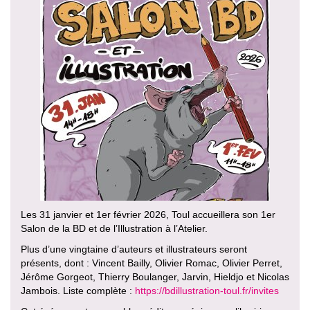
Les 31 janvier et 1er février 2026, Toul accueillera son 1er
Salon de la BD et de l’Illustration à l’Atelier.
Plus d’une vingtaine d’auteurs et illustrateurs seront
présents, dont : Vincent Bailly, Olivier Romac, Olivier Perret,
Jérôme Gorgeot, Thierry Boulanger, Jarvin, Hieldjo et Nicolas
Jambois. Liste complète :
https://bdillustration-toul.fr/invites