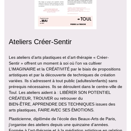
Ateliers Créer-Sentir
Les ateliers d’arts plastiques et d’art-thérapie « Créer-
Sentir » offrent un moment à soi où l’on va cultiver
L’IMAGINAIRE et la CRÉATIVITÉ par le biais de propositions
artistiques et par la découverte de techniques de création
variées. Ils s’adressent à tout public (adultes/enfants) sans
prérequis nécessaires. Ils se déroulent dans le centre-ville de
Toul. Les ateliers aident à : LIBÉRER SON POTENTIEL
CRÉATEUR, TROUVER ou retrouver du
BIEN-ÊTRE, APPRENDRE DES TECHNIQUES issues des
arts plastiques, FAIRE AVEC SES ÉMOTIONS.
Plasticienne, diplômée de l’école des Beaux-Arts de Paris,
j’organise des ateliers depuis une quinzaine d’années.
Formée à l’art-thérapie et à la médiation artistique en relation