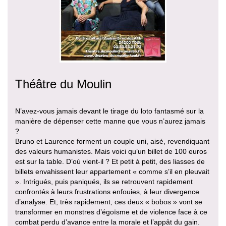
Théâtre du Moulin
N’avez-vous jamais devant le tirage du loto fantasmé sur la
manière de dépenser cette manne que vous n’aurez jamais
?
Bruno et Laurence forment un couple uni, aisé, revendiquant
des valeurs humanistes. Mais voici qu’un billet de 100 euros
est sur la table. D’où vient-il ? Et petit à petit, des liasses de
billets envahissent leur appartement « comme s’il en pleuvait
». Intrigués, puis paniqués, ils se retrouvent rapidement
confrontés à leurs frustrations enfouies, à leur divergence
d’analyse. Et, très rapidement, ces deux « bobos » vont se
transformer en monstres d’égoïsme et de violence face à ce
combat perdu d’avance entre la morale et l’appât du gain.