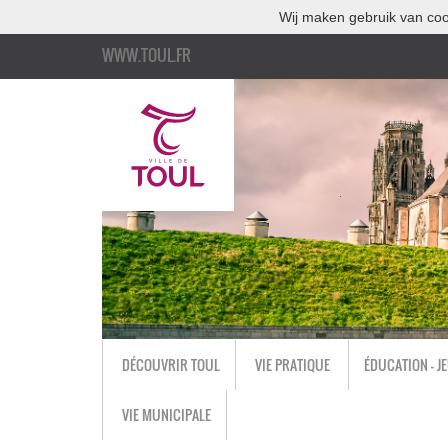
Wij maken gebruik van coo
WWW.TOUL.FR
DÉCOUVRIR TOUL
VIE PRATIQUE
ÉDUCATION - J
VIE MUNICIPALE