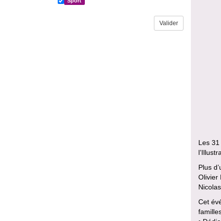
Sport
Les 31 
l’Illustr
Plus d’
Olivier
Nicolas
Cet évé
famille