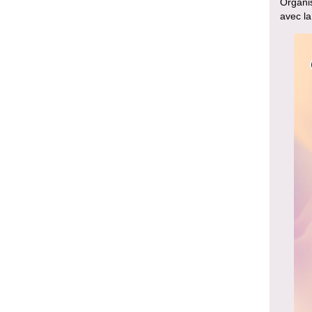
Organis
avec la 