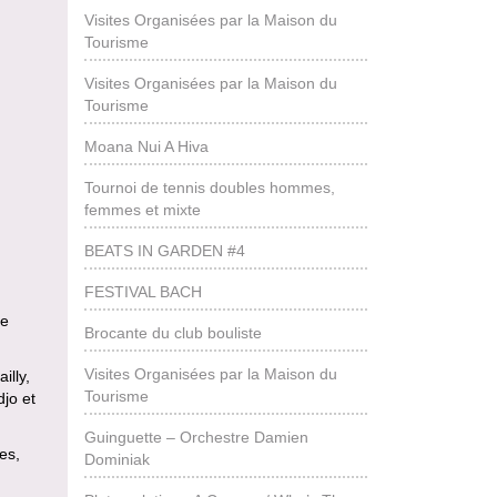
Visites Organisées par la Maison du
Tourisme
Visites Organisées par la Maison du
Tourisme
Moana Nui A Hiva
Tournoi de tennis doubles hommes,
femmes et mixte
BEATS IN GARDEN #4
FESTIVAL BACH
de
Brocante du club bouliste
Visites Organisées par la Maison du
illy,
Tourisme
djo et
Guinguette – Orchestre Damien
es,
Dominiak