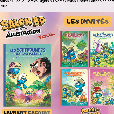
ation : PLeaSe Comics Rights & Events / Asian District Editions en part
Ville.