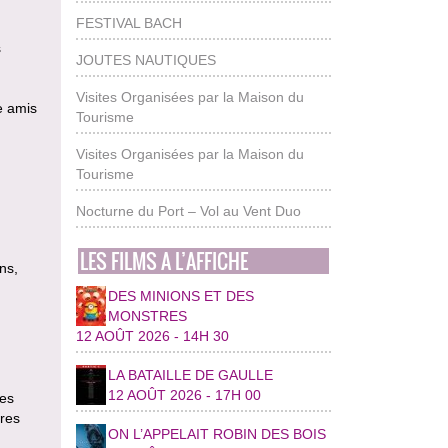
FESTIVAL BACH
s
JOUTES NAUTIQUES
Visites Organisées par la Maison du
re amis
Tourisme
Visites Organisées par la Maison du
Tourisme
Nocturne du Port – Vol au Vent Duo
LES FILMS A L’AFFICHE
ns,
DES MINIONS ET DES
MONSTRES
12 AOÛT 2026 - 14H 30
LA BATAILLE DE GAULLE
12 AOÛT 2026 - 17H 00
mes
res
ON L’APPELAIT ROBIN DES BOIS