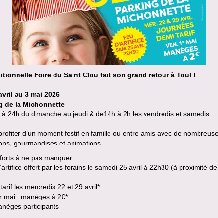
ditionnelle Foire du Saint Clou fait son grand retour à Toul !
avril au 3 mai 2026
g de la Michonnette
 à 24h du dimanche au jeudi & de14h à 2h les vendredis et samedis
rofiter d’un moment festif en famille ou entre amis avec de nombreus
ions, gourmandises et animations.
forts à ne pas manquer :
’artifice offert par les forains le samedi 25 avril à 22h30 (à proximité de
tarif les mercredis 22 et 29 avril*
er mai : manèges à 2€*
anèges participants