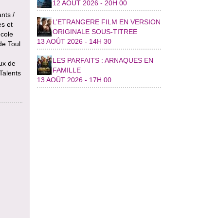
12 AOÛT 2026 - 20H 00
nts /
L’ETRANGERE FILM EN VERSION
es et
ORIGINALE SOUS-TITREE
école
13 AOÛT 2026 - 14H 30
de Toul
LES PARFAITS : ARNAQUES EN
ux de
FAMILLE
Talents
13 AOÛT 2026 - 17H 00