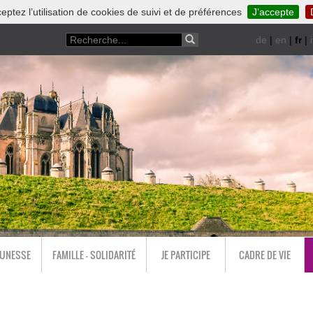
eptez l’utilisation de cookies de suivi et de préférences
J’accepte
de
|
en
|
fr
|
i
EUNESSE
FAMILLE - SOLIDARITÉ
JE PARTICIPE
CADRE DE VIE