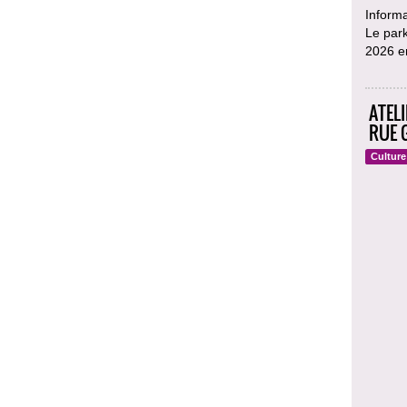
Informa
Le park
2026 en
ATEL
RUE 
Culture