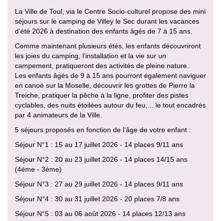
La Ville de Toul, via le Centre Socio-culturel propose des mini
séjours sur le camping de Villey le Sec durant les vacances
d’été 2026 à destination des enfants âgés de 7 à 15 ans.
Comme maintenant plusieurs étés, les enfants découvriront
les joies du camping, l’installation et la vie sur un
campement, pratiqueront des activités de pleine nature.
Les enfants âgés de 9 à 15 ans pourront également naviguer
en canoë sur la Moselle, découvrir les grottes de Pierre la
Treiche, pratiquer la pêche à la ligne, profiter des pistes
cyclables, des nuits étoilées autour du feu,... le tout encadrés
par 4 animateurs de la Ville.
5 séjours proposés en fonction de l’âge de votre enfant :
Séjour N°1 : 15 au 17 juillet 2026 - 14 places 9/11 ans
Séjour N°2 : 20 au 23 juillet 2026 - 14 places 14/15 ans
(4ème - 3ème)
Séjour N°3 : 27 au 29 juillet 2026 - 14 places 9/11 ans
Séjour N°4 : 30 au 31 juillet 2026 - 20 places 7/8 ans
Séjour N°5 : 03 au 06 août 2026 - 14 places 12/13 ans