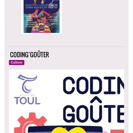
CODING’GOÛTER
Culture