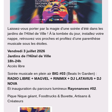
Laissez-vous porter par la magie d’une soirée d’été dans les
jardins de l’Hôtel de Ville ! À la tombée du jour, installez votre
nappe, retrouvez vos proches et profitez d’une parenthèse
musicale sous les étoiles.
Vendredi 3 juillet 2026
Jardins de l’Hôtel de Ville
18h-24h
Accès libre
Soirée musicale en plein air
BIG #03
(Beats In Garden) :
RADIO LIBRE + MAGVEL + RINIMIX + DJ LATAVIUS + DJ
NOVA
Et inauguration du parcours lumineux
Rayonances #02
.
Pique Nique géant, Foodtrucks & Buvette, Artisans &
Créateurs