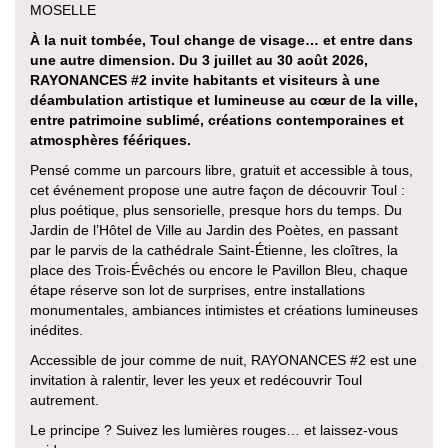
MOSELLE
À la nuit tombée, Toul change de visage… et entre dans
une autre dimension. Du 3 juillet au 30 août 2026,
RAYONANCES #2 invite habitants et visiteurs à une
déambulation artistique et lumineuse au cœur de la ville,
entre patrimoine sublimé, créations contemporaines et
atmosphères féériques.
Pensé comme un parcours libre, gratuit et accessible à tous,
cet événement propose une autre façon de découvrir Toul :
plus poétique, plus sensorielle, presque hors du temps. Du
Jardin de l’Hôtel de Ville au Jardin des Poètes, en passant
par le parvis de la cathédrale Saint-Étienne, les cloîtres, la
place des Trois-Évêchés ou encore le Pavillon Bleu, chaque
étape réserve son lot de surprises, entre installations
monumentales, ambiances intimistes et créations lumineuses
inédites.
Accessible de jour comme de nuit, RAYONANCES #2 est une
invitation à ralentir, lever les yeux et redécouvrir Toul
autrement.
Le principe ? Suivez les lumières rouges… et laissez-vous