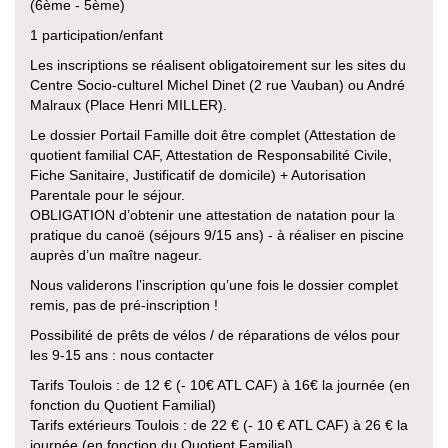
(6ème - 5ème)
1 participation/enfant
Les inscriptions se réalisent obligatoirement sur les sites du
Centre Socio-culturel Michel Dinet (2 rue Vauban) ou André
Malraux (Place Henri MILLER).
Le dossier Portail Famille doit être complet (Attestation de
quotient familial CAF, Attestation de Responsabilité Civile,
Fiche Sanitaire, Justificatif de domicile) + Autorisation
Parentale pour le séjour.
OBLIGATION d’obtenir une attestation de natation pour la
pratique du canoë (séjours 9/15 ans) - à réaliser en piscine
auprès d’un maître nageur.
Nous validerons l’inscription qu’une fois le dossier complet
remis, pas de pré-inscription !
Possibilité de prêts de vélos / de réparations de vélos pour
les 9-15 ans : nous contacter
Tarifs Toulois : de 12 € (- 10€ ATL CAF) à 16€ la journée (en
fonction du Quotient Familial)
Tarifs extérieurs Toulois : de 22 € (- 10 € ATL CAF) à 26 € la
journée (en fonction du Quotient Familial).