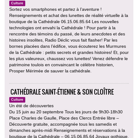
Culture
Sortez vos smartphones et partez à l’aventure !
Renseignements et achat des lunettes de réalité virtuelle à la
boutique de la Cathédrale 06.15.06.85.64 Les nouvelles
technologies ont envahi la Cathédrale ! Pour partir à la
rencontre des témoins du passé, de leurs anecdotes et des
histoires insolites, Radio Déclic vous fait flasher! Par les
bornes placées dans l’édifice, vous écouterez les Murmures
de la Cathédrale : petits secrets et grandes histoires! Et, pour
les plus valeureux, chaussez vos lunettes! Venez défendre le
patrimoine toulois en convaincant le célèbre historien,
Prosper Mérimée de sauver la cathédrale.
CATHÉDRALE SAINT-ÉTIENNE & SON CLOÎTRE
Culture
Un été de découvertes
Du 15 juin au 20 septembre Tous les jours de 9h30-18h30
Place Charles de Gaulle, Place des Clercs Entrée libre –
Découverte gratuite, accompagnée tous les samedis et
dimanches après-midi Renseignements et réservations à la
boutique de la Cathédrale – 06.15.06.85.64 Joyaux gothique,