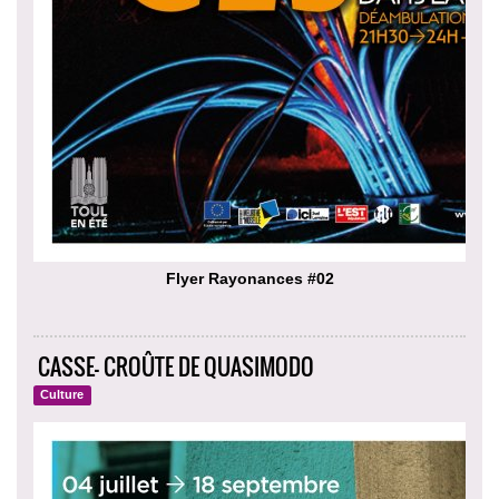
Flyer Rayonances #02
CASSE- CROÛTE DE QUASIMODO
Culture