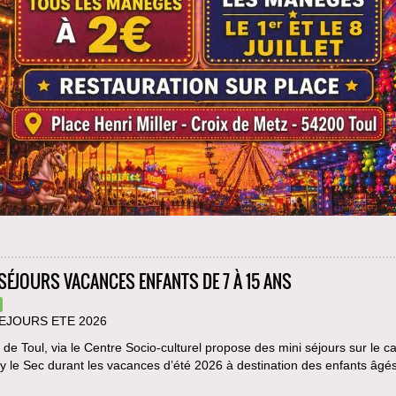
 SÉJOURS VACANCES ENFANTS DE 7 À 15 ANS
SEJOURS ETE 2026
e de Toul, via le Centre Socio-culturel propose des mini séjours sur le 
ey le Sec durant les vacances d’été 2026 à destination des enfants âgé
.