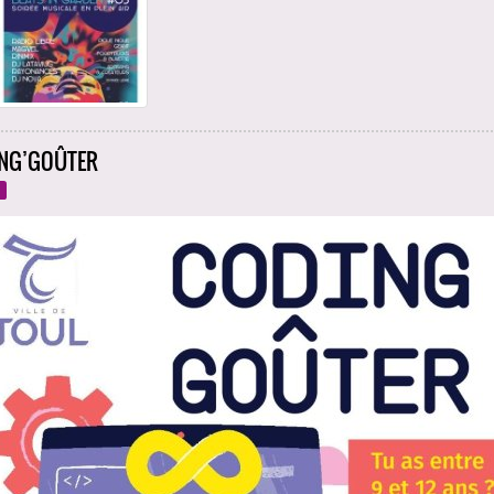
NG’GOÛTER