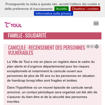
Proseguendo la visita a questo sito, accetti l’utilizzo dei cookie e
delle preferenze di tracciamento
Accetto
Disattiva i cookies
Informativa sulla privacy
FAMILLE - SOLIDARITÉ
CANICULE : RECENSEMENT DES PERSONNES
VULNÉRABLES
La Ville de Toul a mis en place un registre dans le cadre du
plan alerte et d’urgence départemental pour les risques
exceptionnels et notamment la canicule ouvert aux
personnes de plus de 65 ans ou les personnes en situation
de handicap lorsqu’elles sont fragiles et isolées.
Dans l’hypothèse où un nouvel épisode de canicule serait
annoncé, un contact périodique sera organisé cet été afin de
s’assurer du bien-être et de la sécurité des personnes
inscrites.