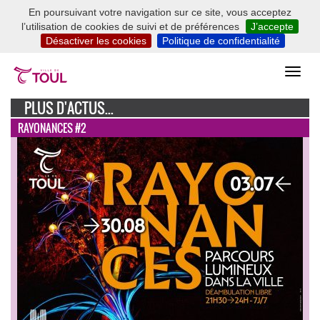
En poursuivant votre navigation sur ce site, vous acceptez
l’utilisation de cookies de suivi et de préférences
J’accepte
Désactiver les cookies
Politique de confidentialité
PLUS D'ACTUS...
RAYONANCES #2