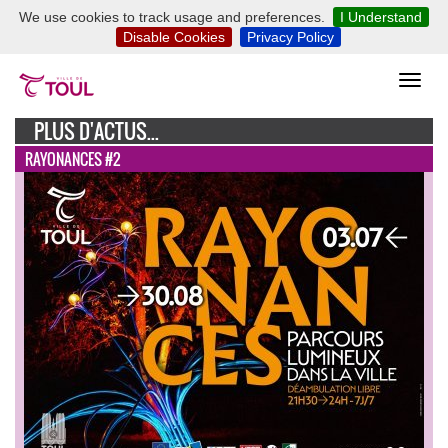
We use cookies to track usage and preferences.
I Understand
Disable Cookies
Privacy Policy
PLUS D'ACTUS...
RAYONANCES #2