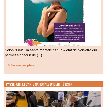
Selon l’OMS, la santé mentale est un « état de bien-être qui
permet à chacun de (...)
> En savoir plus
PASSEPORT ET CARTE NATIONALE D’IDENTITÉ (CNI)