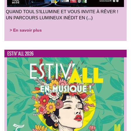
QUAND TOUL S’ILLUMINE ET VOUS INVITE À RÊVER !
UN PARCOURS LUMINEUX INÉDIT EN (...)
> En savoir plus
ESTIV’ALL 2026