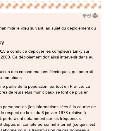
nanimité le vœu suivant, au sujet du déploiement du
ky
2015 a conduit à déployer les compteurs Linky sur
 2009. Ce déploiement doit ainsi intervenir dans au
uction des consommations électriques, qui pourrait
nsommations.
une partie de la population, partout en France. La
auprès de leurs élus municipaux se font de plus en
es personnelles (les informations liées à la courbe de
e respect de la loi du 6 janvier 1978 relative à
NIL porteraient notamment sur les fréquences
 depuis un compte personnel internet (ce qui n’est
e l’abonné pour la transmission de ces données à