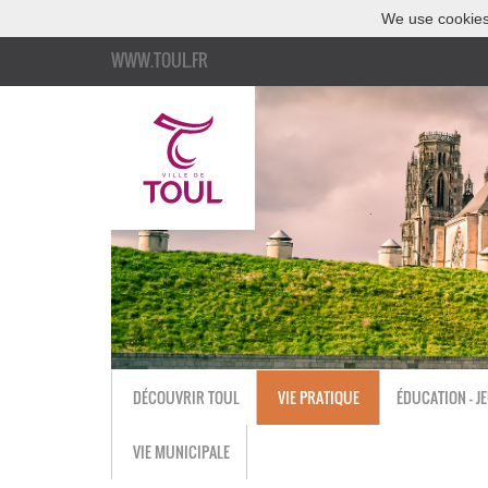
We use cookies
WWW.TOUL.FR
DÉCOUVRIR TOUL
VIE PRATIQUE
ÉDUCATION - J
VIE MUNICIPALE