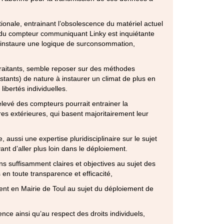
ionale, entrainant l’obsolescence du matériel actuel
ée du compteur communiquant Linky est inquiétante
e instaure une logique de surconsommation,
traitants, semble reposer sur des méthodes
stants) de nature à instaurer un climat de plus en
ibertés individuelles.
relevé des compteurs pourrait entrainer la
s extérieures, qui basent majoritairement leur
aussi une expertise pluridisciplinaire sur le sujet
nt d’aller plus loin dans le déploiement.
 suffisamment claires et objectives au sujet des
n toute transparence et efficacité,
nt en Mairie de Toul au sujet du déploiement de
ce ainsi qu’au respect des droits individuels,