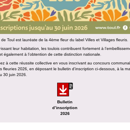
e de Toul est lauréate de la 4ème fleur du label Villes et Villages fleuris.
rissant leur habitation, les toulois contribuent fortement à l’embellisse
e et également à l’obtention de cette distinction nationale.
pez à cette réussite collective en vous inscrivant au concours communa
 fleuries 2026, en déposant le bulletin d’inscription ci-dessous, à la ma
u 30 juin 2026.
Bulletin
d’inscription
2026