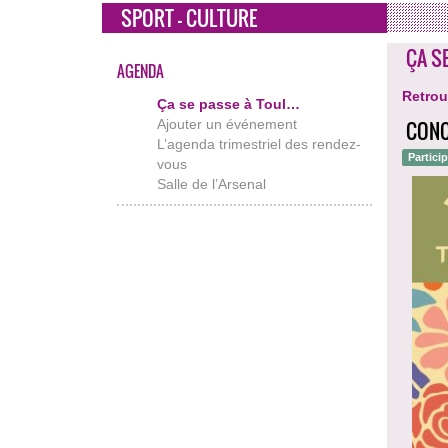
SPORT - CULTURE
ÇA S
AGENDA
Retrou
Ça se passe à Toul…
Ajouter un événement
CONC
L’agenda trimestriel des rendez-
Partici
vous
Salle de l’Arsenal