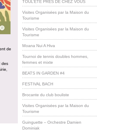
TOUL’ÉTÉ PRÈS DE CHEZ VOUS
Visites Organisées par la Maison du
Tourisme
Visites Organisées par la Maison du
Tourisme
Moana Nui A Hiva
ment de
Tournoi de tennis doubles hommes,
femmes et mixte
l des
irie,
BEATS IN GARDEN #4
FESTIVAL BACH
Brocante du club bouliste
Visites Organisées par la Maison du
Tourisme
Guinguette – Orchestre Damien
Dominiak