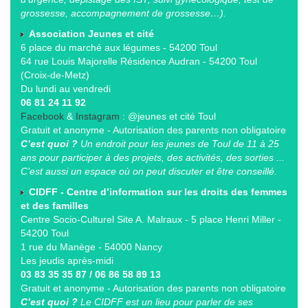
grossesse, accompagnement de grossesse…).
Association Jeunes et cité
6 place du marché aux légumes - 54200 Toul
64 rue Louis Majorelle Résidence Audran - 54200 Toul
(Croix-de-Metz)
Du lundi au vendredi
06 81 24 11 92
Facebook
&
Instagram
: @jeunes et cité Toul
Gratuit et anonyme - Autorisation des parents non obligatoire
C’est quoi ?
Un endroit pour les jeunes de Toul de 11 à 25
ans pour participer à des projets, des activités, des sorties ...
C’est aussi un espace où on peut discuter et être conseillé.
CIDFF - Centre d’information sur les droits des femmes
et des familles
Centre Socio-Culturel Site A. Malraux - 5 place Henri Miller -
54200 Toul
1 rue du Manège - 54000 Nancy
Les jeudis après-midi
03 83 35 35 87 / 06 86 58 89 13
Gratuit et anonyme - Autorisation des parents non obligatoire
C’est quoi ?
Le CIDFF est un lieu pour parler de ses