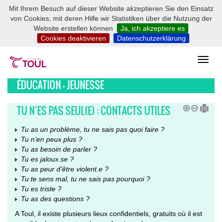
Mit Ihrem Besuch auf dieser Website akzeptieren Sie den Einsatz
von Cookies, mit deren Hilfe wir Statistiken über die Nutzung der
Website erstellen können
Ja, ich akzeptiere es
Cookies deaktivieren
Datenschutzerklärung
ÉDUCATION - JEUNESSE
TU N’ES PAS SEUL(E) : CONTACTS UTILES
Tu as un problème, tu ne sais pas quoi faire ?
Tu n’en peux plus ?
Tu as besoin de parler ?
Tu es jaloux.se ?
Tu as peur d’être violent.e ?
Tu te sens mal, tu ne sais pas pourquoi ?
Tu es triste ?
Tu as des questions ?
A Toul, il existe plusieurs lieux confidentiels, gratuits où il est