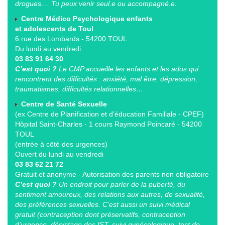
drogues.... Tu peux venir seul.e ou accompagné.e.
Centre Médico Psychologique enfants
et adolescents de Toul
6 rue des Lombards - 54200 TOUL
Du lundi au vendredi
03 83 91 64 30
C’est quoi ?
Le CMP accueille les enfants et les ados qui
rencontrent des difficultés : anxiété, mal être, dépression,
traumatismes, difficultés relationnelles…
Centre de Santé Sexuelle
(ex Centre de Planification et d’éducation Familiale - CPEF)
Hôpital Saint-Charles - 1 cours Raymond Poincaré - 54200
TOUL
(entrée à côté des urgences)
Ouvert du lundi au vendredi
03 83 62 21 72
Gratuit et anonyme - Autorisation des parents non obligatoire
C’est quoi ?
Un endroit pour parler de la puberté, du
sentiment amoureux, des relations aux autres, de sexualité,
des préférences sexuelles. C’est aussi un suivi médical
gratuit (contraception dont préservatifs, contraception
d’urgence, dépistage des IST, suivi gynécologique, test de