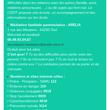
difficultés dans les relations avec les autres (famille, amis,
relations amoureuses, ...) ou de sujets qui font mal. Le
CIDFF propose une écoute, un accompagnement et des
informations sur tes droits.
Médiation familiale parents/ados - ARÉLIA
1 rue des Moutons - 54200 Toul
Mercredi et vendredi
06.49.93.54.67
secretariat.mediation@arelia-asso.fr
Gratuit pour les ados
C’est quoi ?
Tu as des difficultés pour parler avec tes
parents ? Ils ne t’écoutent pas ? Tu es tout le temps en
colère contre eux ? La médiation permet de se parler et de
s’écouter.
Numéros et sites internet utiles :
• Police - Pompiers - SAMU
112
• Enfance en danger
119
• Violences conjugales
3919
• Stop harcèlement
3020
• Cyberharcèlement
3018
• Prévention suicide
3114