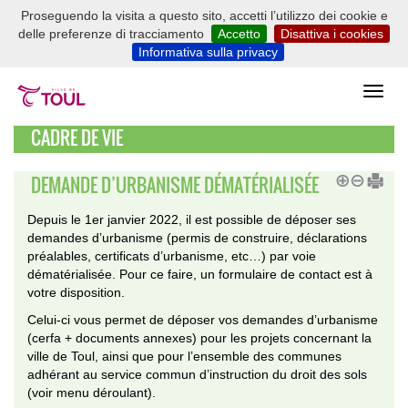
Proseguendo la visita a questo sito, accetti l’utilizzo dei cookie e
delle preferenze di tracciamento
Accetto
Disattiva i cookies
Informativa sulla privacy
CADRE DE VIE
DEMANDE D’URBANISME DÉMATÉRIALISÉE
Depuis le 1er janvier 2022, il est possible de déposer ses
demandes d’urbanisme (permis de construire, déclarations
préalables, certificats d’urbanisme, etc…) par voie
dématérialisée. Pour ce faire, un formulaire de contact est à
votre disposition.
Celui-ci vous permet de déposer vos demandes d’urbanisme
(cerfa + documents annexes) pour les projets concernant la
ville de Toul, ainsi que pour l’ensemble des communes
adhérant au service commun d’instruction du droit des sols
(voir menu déroulant).