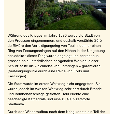
Während des Krieges im Jahre 1870 wurde die Stadt von
den Preussen eingenommen, und deshalb verstärkte Séré
de Rivière den Verteidigungsring von Toul, indem er einen
Ring von Festungsanlagen auf den Höhen in der Umgebung
ansiedelte : dieser Ring wurde angelegt und besteht aus
grossen halb unterirdischen polygonalen Werken, dieser
Schutz sollte die « Schneise von Lothringen » garantieren
(Verteidigungslinie durch eine Reihe von Forts und
Festungen).
Die Stadt wurde im ersten Weltkrieg nicht angegriffen. Sie
wurde jedoch im zweiten Weltkrieg sehr hart durch Brände
und Bombenanschläge getroffen. Toul erlebte eine
beschädigte Kathedrale und eine zu 40 % zerstörte
Stadtmitte.
Durch den Wiederaufbau nach dem Krieg konnte ein Teil der