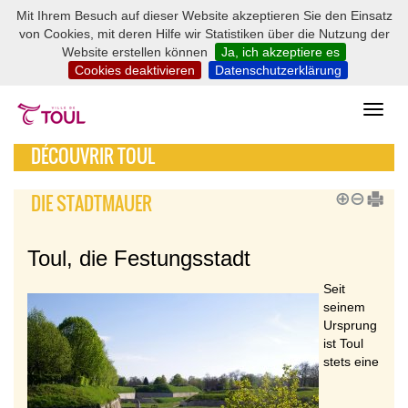
Mit Ihrem Besuch auf dieser Website akzeptieren Sie den Einsatz
von Cookies, mit deren Hilfe wir Statistiken über die Nutzung der
Website erstellen können
Ja, ich akzeptiere es
Cookies deaktivieren
Datenschutzerklärung
DÉCOUVRIR TOUL
DIE STADTMAUER
Toul, die Festungsstadt
Seit
seinem
Ursprung
ist Toul
stets eine