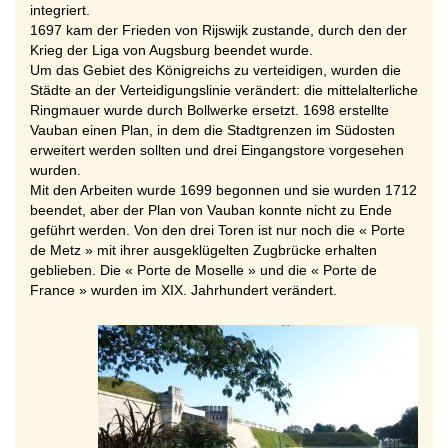
integriert.
1697 kam der Frieden von Rijswijk zustande, durch den der
Krieg der Liga von Augsburg beendet wurde.
Um das Gebiet des Königreichs zu verteidigen, wurden die
Städte an der Verteidigungslinie verändert: die mittelalterliche
Ringmauer wurde durch Bollwerke ersetzt. 1698 erstellte
Vauban einen Plan, in dem die Stadtgrenzen im Südosten
erweitert werden sollten und drei Eingangstore vorgesehen
wurden.
Mit den Arbeiten wurde 1699 begonnen und sie wurden 1712
beendet, aber der Plan von Vauban konnte nicht zu Ende
geführt werden. Von den drei Toren ist nur noch die « Porte
de Metz » mit ihrer ausgeklügelten Zugbrücke erhalten
geblieben. Die « Porte de Moselle » und die « Porte de
France » wurden im XIX. Jahrhundert verändert.