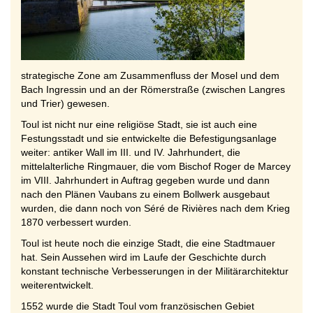
strategische Zone am Zusammenfluss der Mosel und dem
Bach Ingressin und an der Römerstraße (zwischen Langres
und Trier) gewesen.
Toul ist nicht nur eine religiöse Stadt, sie ist auch eine
Festungsstadt und sie entwickelte die Befestigungsanlage
weiter: antiker Wall im III. und IV. Jahrhundert, die
mittelalterliche Ringmauer, die vom Bischof Roger de Marcey
im VIII. Jahrhundert in Auftrag gegeben wurde und dann
nach den Plänen Vaubans zu einem Bollwerk ausgebaut
wurden, die dann noch von Séré de Rivières nach dem Krieg
1870 verbessert wurden.
Toul ist heute noch die einzige Stadt, die eine Stadtmauer
hat. Sein Aussehen wird im Laufe der Geschichte durch
konstant technische Verbesserungen in der Militärarchitektur
weiterentwickelt.
1552 wurde die Stadt Toul vom französischen Gebiet