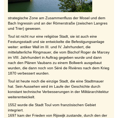
strategische Zone am Zusammenfluss der Mosel und dem
Bach Ingressin und an der Römerstraße (zwischen Langres
und Trier) gewesen.
Toul ist nicht nur eine religiöse Stadt, sie ist auch eine
Festungsstadt und sie entwickelte die Befestigungsanlage
weiter: antiker Wall im III. und IV. Jahrhundert, die
mittelalterliche Ringmauer, die vom Bischof Roger de Marcey
im VIII. Jahrhundert in Auftrag gegeben wurde und dann
nach den Plänen Vaubans zu einem Bollwerk ausgebaut
wurden, die dann noch von Séré de Rivières nach dem Krieg
1870 verbessert wurden.
Toul ist heute noch die einzige Stadt, die eine Stadtmauer
hat. Sein Aussehen wird im Laufe der Geschichte durch
konstant technische Verbesserungen in der Militärarchitektur
weiterentwickelt.
1552 wurde die Stadt Toul vom französischen Gebiet
integriert.
1697 kam der Frieden von Rijswijk zustande, durch den der