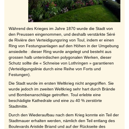
Während des Krieges im Jahre 1870 wurde die Stadt von
den Preussen eingenommen, und deshalb verstärkte Séré
de Rivière den Verteidigungsring von Toul, indem er einen
Ring von Festungsanlagen auf den Höhen in der Umgebung
ansiedelte : dieser Ring wurde angelegt und besteht aus
grossen halb unterirdischen polygonalen Werken, dieser
Schutz sollte die « Schneise von Lothringen » garantieren
(Verteidigungslinie durch eine Reihe von Forts und
Festungen).
Die Stadt wurde im ersten Weltkrieg nicht angegriffen. Sie
wurde jedoch im zweiten Weltkrieg sehr hart durch Brände
und Bombenanschläge getroffen. Toul erlebte eine
beschädigte Kathedrale und eine zu 40 % zerstörte
Stadtmitte.
Durch den Wiederaufbau nach dem Krieg konnte ein Teil der
Stadtmauer erhalten werden, nämlich den Teil entlang des
Boulevards Aristide Briand und auf der Rückseite des