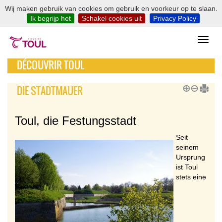
Wij maken gebruik van cookies om gebruik en voorkeur op te slaan.
Ik begrijp het
Schakel cookies uit
Privacy Policy
DÉCOUVRIR TOUL
DIE STADTMAUER
Toul, die Festungsstadt
Seit
seinem
Ursprung
ist Toul
stets eine