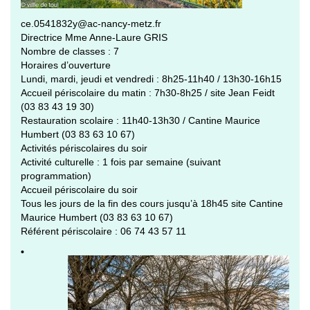
ce.0541832y@ac-nancy-metz.fr
Directrice Mme Anne-Laure GRIS
Nombre de classes : 7
Horaires d’ouverture
Lundi, mardi, jeudi et vendredi : 8h25-11h40 / 13h30-16h15
Accueil périscolaire du matin : 7h30-8h25 / site Jean Feidt
(03 83 43 19 30)
Restauration scolaire : 11h40-13h30 / Cantine Maurice
Humbert (03 83 63 10 67)
Activités périscolaires du soir
Activité culturelle : 1 fois par semaine (suivant
programmation)
Accueil périscolaire du soir
Tous les jours de la fin des cours jusqu’à 18h45 site Cantine
Maurice Humbert (03 83 63 10 67)
Référent périscolaire : 06 74 43 57 11
•