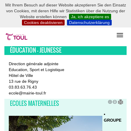
Mit Ihrem Besuch auf dieser Website akzeptieren Sie den Einsatz
von Cookies, mit deren Hilfe wir Statistiken über die Nutzung der
Website erstellen können
Ja, ich akzeptiere es
Cookies deaktivieren
Datenschutzerklärung
ÉDUCATION - JEUNESSE
Direction générale adjointe
Education, Sport et Logistique
Hôtel de Ville
13 rue de Rigny
03.83.63.76.43
ecole@mairie-toul.fr
ECOLES MATERNELLES
•
GROUPE