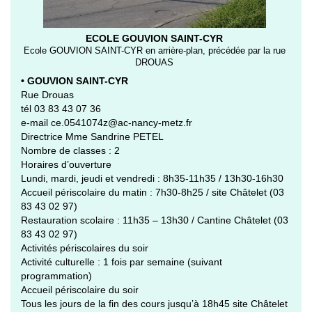
ECOLE GOUVION SAINT-CYR
Ecole GOUVION SAINT-CYR en arrière-plan, précédée par la rue
DROUAS
• GOUVION SAINT-CYR
Rue Drouas
tél 03 83 43 07 36
e-mail ce.0541074z@ac-nancy-metz.fr
Directrice Mme Sandrine PETEL
Nombre de classes : 2
Horaires d’ouverture
Lundi, mardi, jeudi et vendredi : 8h35-11h35 / 13h30-16h30
Accueil périscolaire du matin : 7h30-8h25 / site Châtelet (03
83 43 02 97)
Restauration scolaire : 11h35 – 13h30 / Cantine Châtelet (03
83 43 02 97)
Activités périscolaires du soir
Activité culturelle : 1 fois par semaine (suivant
programmation)
Accueil périscolaire du soir
Tous les jours de la fin des cours jusqu’à 18h45 site Châtelet