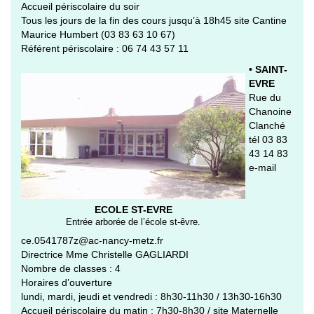
Accueil périscolaire du soir
Tous les jours de la fin des cours jusqu’à 18h45 site Cantine
Maurice Humbert (03 83 63 10 67)
Référent périscolaire : 06 74 43 57 11
• SAINT-
EVRE
Rue du
Chanoine
Clanché
tél 03 83
43 14 83
e-mail
ECOLE ST-EVRE
Entrée arborée de l’école st-êvre.
ce.0541787z@ac-nancy-metz.fr
Directrice Mme Christelle GAGLIARDI
Nombre de classes : 4
Horaires d’ouverture
lundi, mardi, jeudi et vendredi : 8h30-11h30 / 13h30-16h30
Accueil périscolaire du matin : 7h30-8h30 / site Maternelle