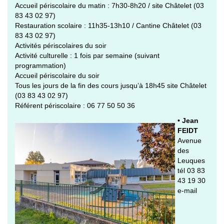
Accueil périscolaire du matin : 7h30-8h20 / site Châtelet (03
83 43 02 97)
Restauration scolaire : 11h35-13h10 / Cantine Châtelet (03
83 43 02 97)
Activités périscolaires du soir
Activité culturelle : 1 fois par semaine (suivant
programmation)
Accueil périscolaire du soir
Tous les jours de la fin des cours jusqu’à 18h45 site Châtelet
(03 83 43 02 97)
Référent périscolaire : 06 77 50 50 36
• Jean
FEIDT
Avenue
des
Leuques
tél 03 83
43 19 30
e-mail