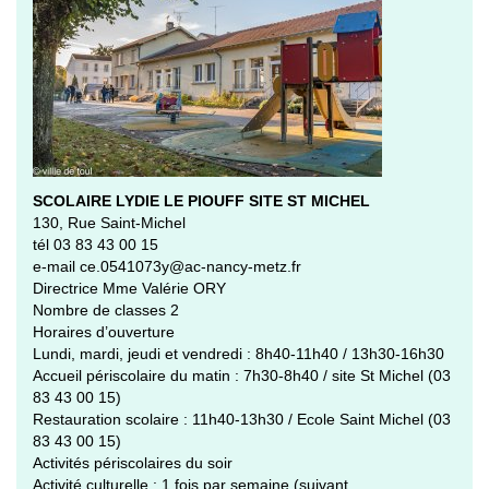
SCOLAIRE LYDIE LE PIOUFF SITE ST MICHEL
130, Rue Saint-Michel
tél 03 83 43 00 15
e-mail ce.0541073y@ac-nancy-metz.fr
Directrice Mme Valérie ORY
Nombre de classes 2
Horaires d’ouverture
Lundi, mardi, jeudi et vendredi : 8h40-11h40 / 13h30-16h30
Accueil périscolaire du matin : 7h30-8h40 / site St Michel (03
83 43 00 15)
Restauration scolaire : 11h40-13h30 / Ecole Saint Michel (03
83 43 00 15)
Activités périscolaires du soir
Activité culturelle : 1 fois par semaine (suivant