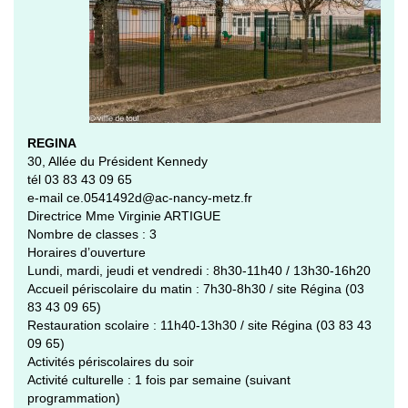
REGINA
30, Allée du Président Kennedy
tél 03 83 43 09 65
e-mail ce.0541492d@ac-nancy-metz.fr
Directrice Mme Virginie ARTIGUE
Nombre de classes : 3
Horaires d’ouverture
Lundi, mardi, jeudi et vendredi : 8h30-11h40 / 13h30-16h20
Accueil périscolaire du matin : 7h30-8h30 / site Régina (03
83 43 09 65)
Restauration scolaire : 11h40-13h30 / site Régina (03 83 43
09 65)
Activités périscolaires du soir
Activité culturelle : 1 fois par semaine (suivant
programmation)