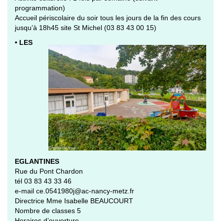
programmation)
Accueil périscolaire du soir tous les jours de la fin des cours
jusqu’à 18h45 site St Michel (03 83 43 00 15)
• LES
EGLANTINES
Rue du Pont Chardon
tél 03 83 43 33 46
e-mail ce.0541980j@ac-nancy-metz.fr
Directrice Mme Isabelle BEAUCOURT
Nombre de classes 5
Horaires d’ouverture