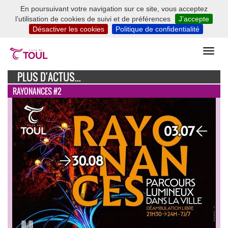
En poursuivant votre navigation sur ce site, vous acceptez
l’utilisation de cookies de suivi et de préférences
J’accepte
Désactiver les cookies
Politique de confidentialité
PLUS D'ACTUS...
RAYONANCES #2