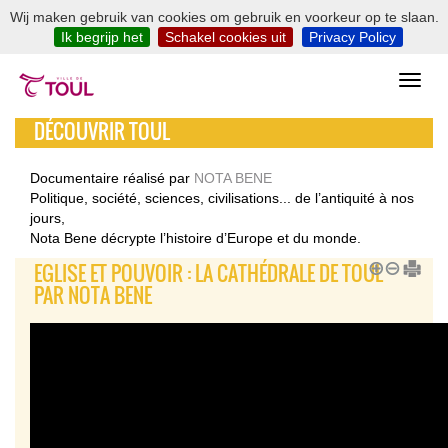
Wij maken gebruik van cookies om gebruik en voorkeur op te slaan.
Ik begrijp het
Schakel cookies uit
Privacy Policy
DÉCOUVRIR TOUL
Documentaire réalisé par
NOTA BENE
Politique, société, sciences, civilisations... de l’antiquité à nos
jours,
Nota Bene décrypte l’histoire d’Europe et du monde.
EGLISE ET POUVOIR : LA CATHÉDRALE DE TOUL
PAR NOTA BENE