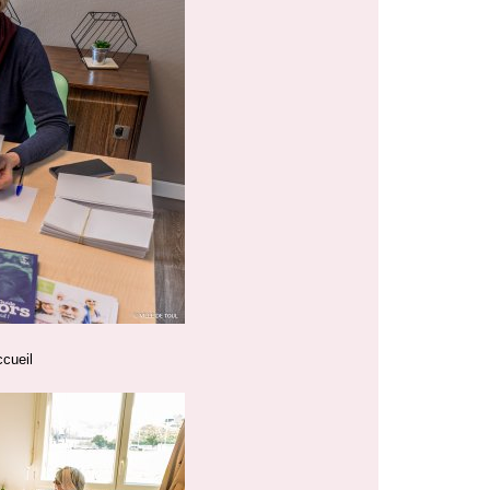
cueil