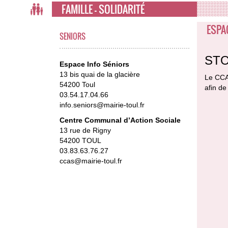
FAMILLE - SOLIDARITÉ
ESPA
SENIORS
STO
Espace Info Séniors
13 bis quai de la glacière
Le CCAS
54200 Toul
afin de
03.54.17.04.66
info.seniors@mairie-toul.fr
Centre Communal d’Action Sociale
13 rue de Rigny
54200 TOUL
03.83.63.76.27
ccas@mairie-toul.fr