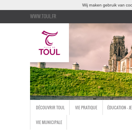
Wij maken gebruik van coo
WWW.TOUL.FR
DÉCOUVRIR TOUL
VIE PRATIQUE
ÉDUCATION - J
VIE MUNICIPALE