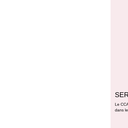
SER
Le CCAS
dans l