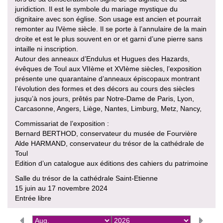
juridiction. Il est le symbole du mariage mystique du
dignitaire avec son église. Son usage est ancien et pourrait
remonter au IVème siècle. Il se porte à l’annulaire de la main
droite et est le plus souvent en or et garni d’une pierre sans
intaille ni inscription.
Autour des anneaux d’Endulus et Hugues des Hazards,
évêques de Toul aux VIIème et XVIème siècles, l’exposition
présente une quarantaine d’anneaux épiscopaux montrant
l’évolution des formes et des décors au cours des siècles
jusqu’à nos jours, prêtés par Notre-Dame de Paris, Lyon,
Carcasonne, Angers, Liège, Nantes, Limburg, Metz, Nancy,
Commissariat de l’exposition :
Bernard BERTHOD, conservateur du musée de Fourvière
Alde HARMAND, conservateur du trésor de la cathédrale de
Toul
Edition d’un catalogue aux éditions des cahiers du patrimoine
Salle du trésor de la cathédrale Saint-Etienne
15 juin au 17 novembre 2024
Entrée libre