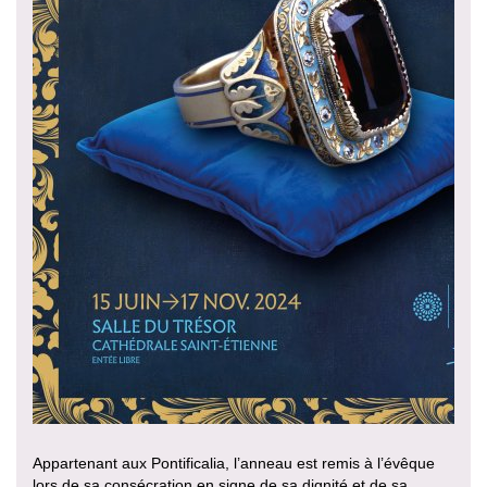
Appartenant aux Pontificalia, l’anneau est remis à l’évêque
lors de sa consécration en signe de sa dignité et de sa