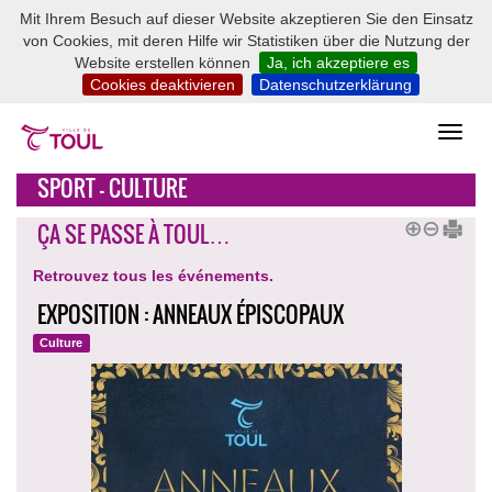
Mit Ihrem Besuch auf dieser Website akzeptieren Sie den Einsatz
von Cookies, mit deren Hilfe wir Statistiken über die Nutzung der
Website erstellen können
Ja, ich akzeptiere es
Cookies deaktivieren
Datenschutzerklärung
SPORT - CULTURE
ÇA SE PASSE À TOUL…
Retrouvez tous les événements.
EXPOSITION : ANNEAUX ÉPISCOPAUX
Culture