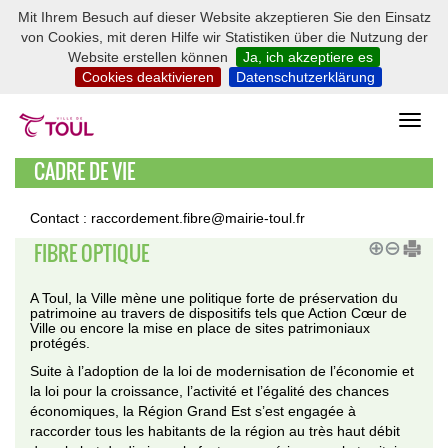
Mit Ihrem Besuch auf dieser Website akzeptieren Sie den Einsatz
von Cookies, mit deren Hilfe wir Statistiken über die Nutzung der
Website erstellen können
Ja, ich akzeptiere es
Cookies deaktivieren
Datenschutzerklärung
CADRE DE VIE
Contact : raccordement.fibre@mairie-toul.fr
FIBRE OPTIQUE
A Toul, la Ville mène une politique forte de préservation du
patrimoine au travers de dispositifs tels que Action Cœur de
Ville ou encore la mise en place de sites patrimoniaux
protégés.
Suite à l’adoption de la loi de modernisation de l’économie et
la loi pour la croissance, l’activité et l’égalité des chances
économiques, la Région Grand Est s’est engagée à
raccorder tous les habitants de la région au très haut débit