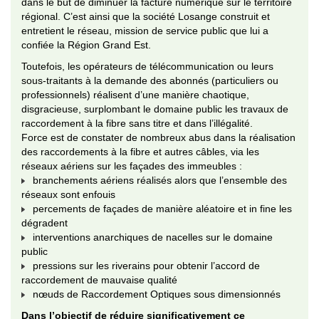
dans le but de diminuer la facture numérique sur le territoire
régional. C’est ainsi que la société Losange construit et
entretient le réseau, mission de service public que lui a
confiée la Région Grand Est.
Toutefois, les opérateurs de télécommunication ou leurs
sous-traitants à la demande des abonnés (particuliers ou
professionnels) réalisent d’une manière chaotique,
disgracieuse, surplombant le domaine public les travaux de
raccordement à la fibre sans titre et dans l’illégalité.
Force est de constater de nombreux abus dans la réalisation
des raccordements à la fibre et autres câbles, via les
réseaux aériens sur les façades des immeubles :
branchements aériens réalisés alors que l’ensemble des
réseaux sont enfouis
percements de façades de manière aléatoire et in fine les
dégradent
interventions anarchiques de nacelles sur le domaine
public
pressions sur les riverains pour obtenir l’accord de
raccordement de mauvaise qualité
nœuds de Raccordement Optiques sous dimensionnés
Dans l’objectif de réduire significativement ce