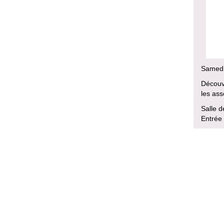
Samedi
Découvr
les ass
Salle 
Entrée 