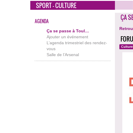
SPORT - CULTURE
ÇA S
AGENDA
Retrou
Ça se passe à Toul…
Ajouter un événement
FORU
L’agenda trimestriel des rendez-
Culture
vous
Salle de l’Arsenal