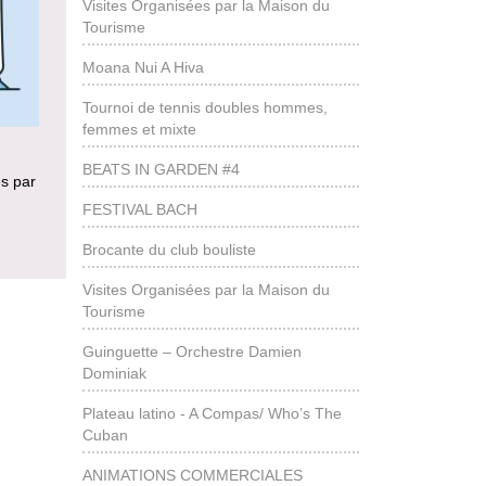
Visites Organisées par la Maison du
Tourisme
Moana Nui A Hiva
Tournoi de tennis doubles hommes,
femmes et mixte
BEATS IN GARDEN #4
es par
FESTIVAL BACH
Brocante du club bouliste
Visites Organisées par la Maison du
Tourisme
Guinguette – Orchestre Damien
Dominiak
Plateau latino - A Compas/ Who’s The
Cuban
ANIMATIONS COMMERCIALES