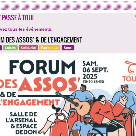
E PASSE À TOUL…
vez tous les événements.
M DES ASSOS’ & DE L’ENGAGEMENT
Loisirs
Solidarité
Patriotique
Sport