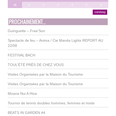
31
1
2
3
4
5
6
vandaag
PROCHAINEMENT...
Guinguette – Free’Son
Spectacle de feu – Anima / Cie Manda Lights REPORT AU
22/08
FESTIVAL BACH
TOUL’ÉTÉ PRÈS DE CHEZ VOUS
Visites Organisées par la Maison du Tourisme
Visites Organisées par la Maison du Tourisme
Moana Nui A Hiva
Tournoi de tennis doubles hommes, femmes et mixte
BEATS IN GARDEN #4