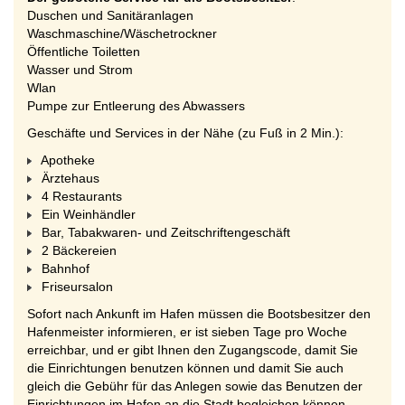
Duschen und Sanitäranlagen
Waschmaschine/Wäschetrockner
Öffentliche Toiletten
Wasser und Strom
Wlan
Pumpe zur Entleerung des Abwassers
Geschäfte und Services in der Nähe (zu Fuß in 2 Min.):
Apotheke
Ärztehaus
4 Restaurants
Ein Weinhändler
Bar, Tabakwaren- und Zeitschriftengeschäft
2 Bäckereien
Bahnhof
Friseursalon
Sofort nach Ankunft im Hafen müssen die Bootsbesitzer den
Hafenmeister informieren, er ist sieben Tage pro Woche
erreichbar, und er gibt Ihnen den Zugangscode, damit Sie
die Einrichtungen benutzen können und damit Sie auch
gleich die Gebühr für das Anlegen sowie das Benutzen der
Einrichtungen im Hafen an die Stadt begleichen können.