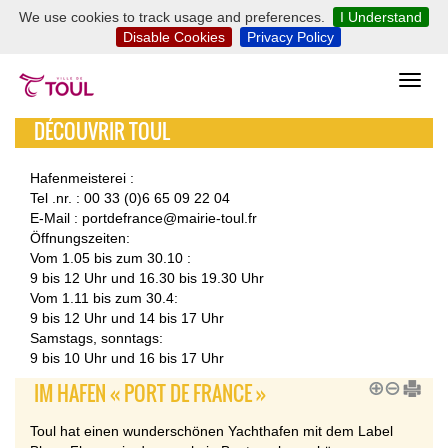
We use cookies to track usage and preferences.
I Understand
Disable Cookies
Privacy Policy
DÉCOUVRIR TOUL
Hafenmeisterei :
Tel .nr. : 00 33 (0)6 65 09 22 04
E-Mail : portdefrance@mairie-toul.fr
Öffnungszeiten:
Vom 1.05 bis zum 30.10 :
9 bis 12 Uhr und 16.30 bis 19.30 Uhr
Vom 1.11 bis zum 30.4:
9 bis 12 Uhr und 14 bis 17 Uhr
Samstags, sonntags:
9 bis 10 Uhr und 16 bis 17 Uhr
IM HAFEN « PORT DE FRANCE »
Toul hat einen wunderschönen Yachthafen mit dem Label