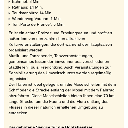
Bahnhof: 3 Min.
Rathaus: 14 Min.
Touristenbüro: 14 Min.
Wanderweg Vauban: 1 Min.
Tor „Porte de France“: 5 Min.
Er ist ein echter Freizeit und Erholungsraum und profitiert
außerdem von den zahlreichen attraktiven
Kulturveranstaltungen, die dort während der Hauptsaison
organisiert werden:
Musik- und Tanzabende, Tanzveranstaltungen,
gemeinsames Essen der Einwohner aus verschiedenen
Stadtteilen Touls, Freilichtkino. Auch Veranstaltungen zur
Sensibilisierung des Umweltschutzes werden regelmäßig
organisiert.
Der Hafen ist ideal gelegen, um die Moselschleifen mit dem
Schiff oder die Strecke entlang der Mosel mit dem Fahrrad
abzufahren. Diese Moselschleifen bieten Ihnen eine 70 km
lange Strecke, um die Fauna und die Flora entlang des
Flusses in dieser natürlich erhaltenen Umgebung zu
entdecken.
Der gebotene Service für die Bootsbesitzer
: