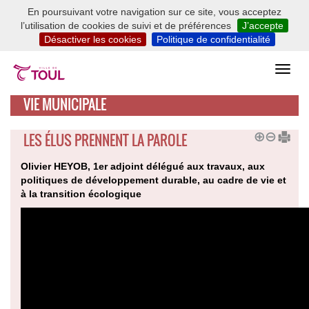
En poursuivant votre navigation sur ce site, vous acceptez
l’utilisation de cookies de suivi et de préférences
J’accepte
Désactiver les cookies
Politique de confidentialité
VIE MUNICIPALE
LES ÉLUS PRENNENT LA PAROLE
Olivier HEYOB, 1er adjoint délégué aux travaux, aux
politiques de développement durable, au cadre de vie et
à la transition écologique