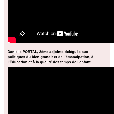
Danielle PORTAL, 2ème adjointe déléguée aux
politiques du bien grandir et de l’émancipation, à
l’Education et à la qualité des temps de l’enfant