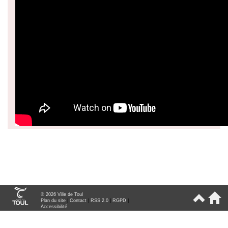
© 2026 Ville de Toul
Plan du site
|
Contact
|
RSS 2.0
|
RGPD
|
Accessibilité