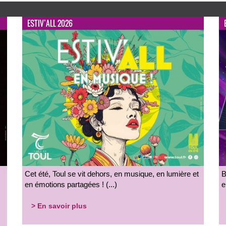
ESTIV’ALL 2026
Cet été, Toul se vit dehors, en musique, en lumière et
B
en émotions partagées ! (...)
e
> En savoir plus