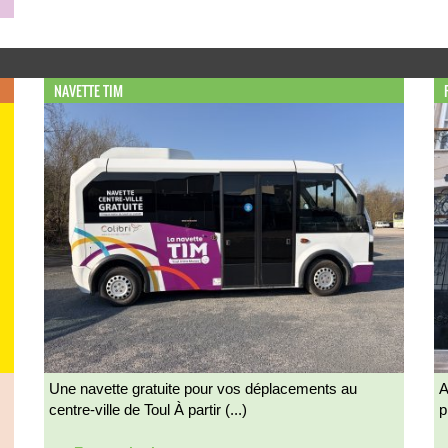
NAVETTE TIM
Une navette gratuite pour vos déplacements au
A
centre-ville de Toul À partir (...)
p