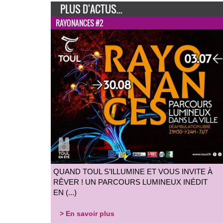
PLUS D'ACTUS...
RAYONANCES #2
QUAND TOUL S’ILLUMINE ET VOUS INVITE À
RÊVER ! UN PARCOURS LUMINEUX INÉDIT
EN (...)
> En savoir plus