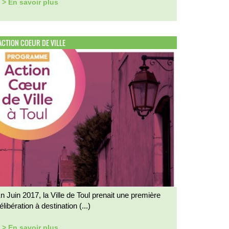
> En savoir plus
ACTION COEUR DE VILLE
n Juin 2017, la Ville de Toul prenait une première
élibération à destination (...)
> En savoir plus