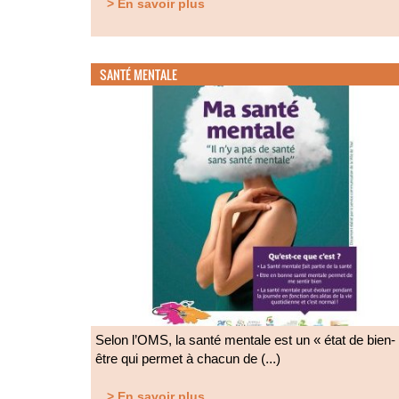
> En savoir plus
SANTÉ MENTALE
Selon l’OMS, la santé mentale est un « état de bien-
être qui permet à chacun de (...)
> En savoir plus