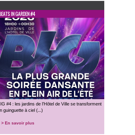
BEATS IN GARDEN #4
IG #4 : les jardins de l’Hôtel de Ville se transforment
n guinguette à ciel (...)
> En savoir plus