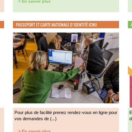
> En savoir plus
PASSEPORT ET CARTE NATIONALE D’IDENTITÉ (CNI)
Pour plus de facilité prenez rendez-vous en ligne pour
E
vos demandes de (...)
d
> En savoir plus