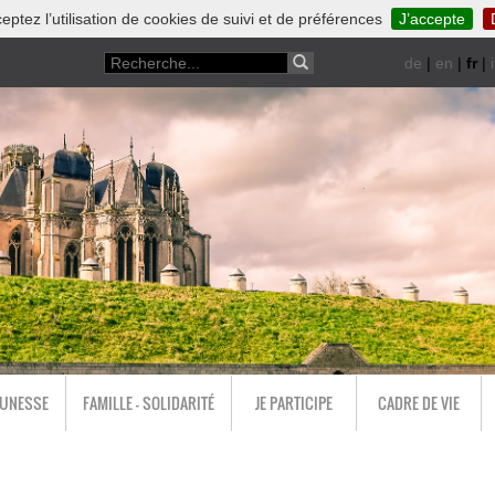
eptez l’utilisation de cookies de suivi et de préférences
J’accepte
de
|
en
|
fr
|
i
EUNESSE
FAMILLE - SOLIDARITÉ
JE PARTICIPE
CADRE DE VIE