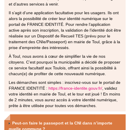
et d’autres services à venir.
Il s’agit d’une application facultative pour les usagers. Ils ont
alors la possibilité de créer leur identité numérique sur le
portail de FRANCE IDENTITÉ. Pour rendre l’application
active après son inscription, la validation de l’identité doit être
réalisée sur un Dispositif de Recueil TES (prévu pour le
traitement des CNIe/Passeport) en mairie de Toul, grâce à la
prise d’empreinte des intéressés.
À Toul, nous avons à cœur de simplifier la vie de nos
citoyens. C’est pourquoi la municipalité a décidé de proposer
ce service facultatif aux Toulois, offrant ainsi la possibilité à
chacun(e) de profiter de cette nouveauté numérique.
Les démarches sont simples : inscrivez-vous sur le portail de
FRANCE IDENTITÉ :
https://france-identite.gouv.fr/
, validez
votre identité en mairie de Toul, et le tour est joué ! En moins
de 2 minutes, vous aurez accès à votre identité numérique,
prête à être utilisée pour toutes vos démarches.
Peut-on faire le passeport et la CNI dans n’importe
quelle commune ?