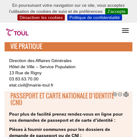
En poursuivant votre navigation sur ce site, vous acceptez
l’utilisation de cookies de suivi et de préférences
J’accepte
Désactiver les cookies
Politique de confidentialité
VIE PRATIQUE
Direction des Affaires Générales
Hôtel de Ville – Service Population
13 Rue de Rigny
03.83.63.70.00
etat.civil@mairie-toul.fr
PASSEPORT ET CARTE NATIONALE D’IDENTITÉ
(CNI)
Pour plus de facilité prenez rendez-vous en ligne pour
vos demandes de passeport et de carte d’identité :
Pièces à fournir communes pour les dossiers de
demande de passeport ou de CNI :