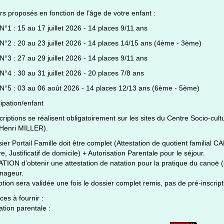
rs proposés en fonction de l’âge de votre enfant :
N°1 : 15 au 17 juillet 2026 - 14 places 9/11 ans
N°2 : 20 au 23 juillet 2026 - 14 places 14/15 ans (4ème - 3ème)
N°3 : 27 au 29 juillet 2026 - 14 places 9/11 ans
N°4 : 30 au 31 juillet 2026 - 20 places 7/8 ans
 N°5 : 03 au 06 août 2026 - 14 places 12/13 ans (6ème - 5ème)
cipation/enfant
criptions se réalisent obligatoirement sur les sites du Centre Socio-cu
 Henri MILLER).
ier Portail Famille doit être complet (Attestation de quotient familial CA
re, Justificatif de domicile) + Autorisation Parentale pour le séjour.
ION d’obtenir une attestation de natation pour la pratique du canoë (s
 nageur.
iption sera validée une fois le dossier complet remis, pas de pré-inscript
ces à fournir :
ation parentale :