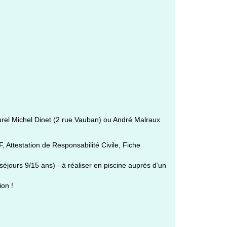
lturel Michel Dinet (2 rue Vauban) ou André Malraux
F, Attestation de Responsabilité Civile, Fiche
éjours 9/15 ans) - à réaliser en piscine auprès d’un
ion !