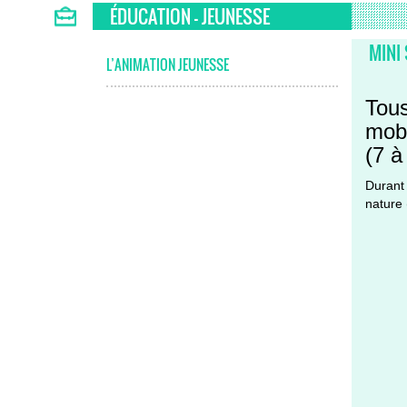
ÉDUCATION - JEUNESSE
MINI
L’ANIMATION JEUNESSE
Tous
mobi
(7 à
Durant 
nature 