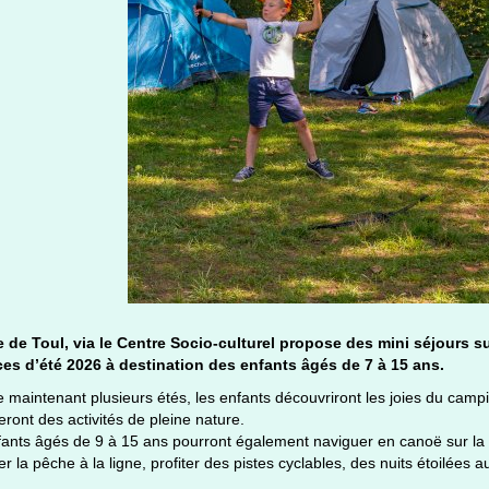
le de Toul, via le Centre Socio-culturel propose des mini séjours su
es d’été 2026 à destination des enfants âgés de 7 à 15 ans.
aintenant plusieurs étés, les enfants découvriront les joies du camping
eront des activités de pleine nature.
ants âgés de 9 à 15 ans pourront également naviguer en canoë sur la Mo
er la pêche à la ligne, profiter des pistes cyclables, des nuits étoilées 