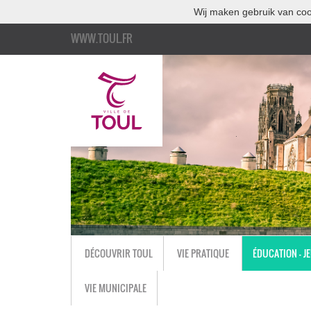
Wij maken gebruik van coo
WWW.TOUL.FR
DÉCOUVRIR TOUL
VIE PRATIQUE
ÉDUCATION - J
VIE MUNICIPALE