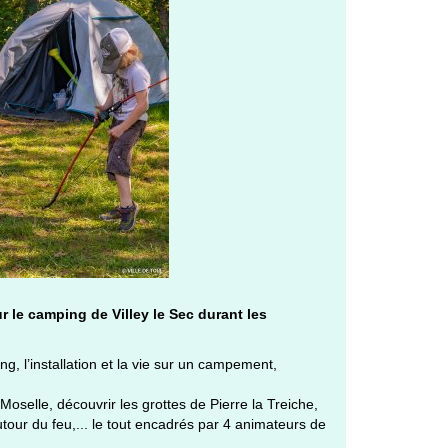
r le camping de Villey le Sec durant les
, l’installation et la vie sur un campement,
selle, découvrir les grottes de Pierre la Treiche,
autour du feu,... le tout encadrés par 4 animateurs de