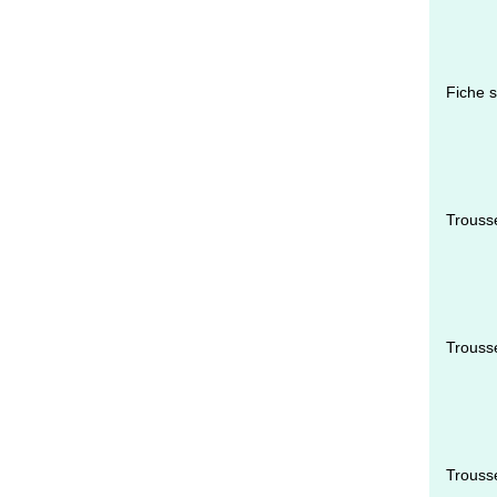
Fiche s
Trousse
Trousse
Trousse