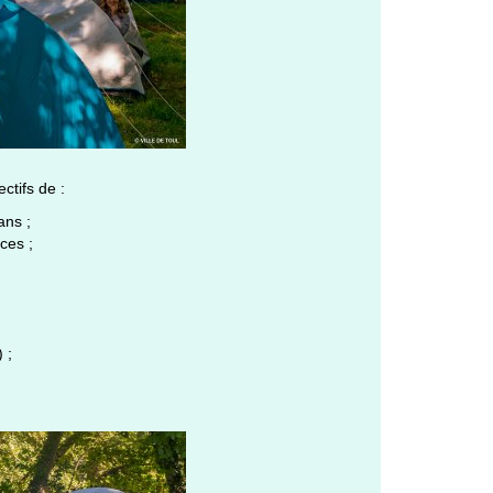
ctifs de :
ans ;
ces ;
 ;