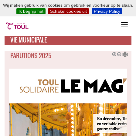
Wij maken gebruik van cookies om gebruik en voorkeur op te slaan.
Ik begrijp het
Schakel cookies uit
Privacy Policy
VIE MUNICIPALE
PARUTIONS 2025