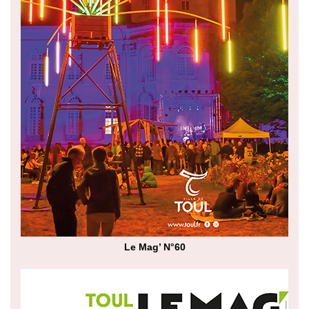
Le Mag’ N°60