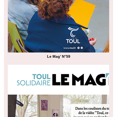
Le Mag’ N°59