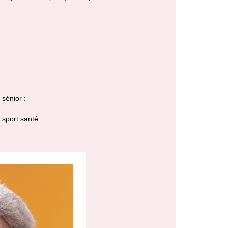
sénior :
e sport santé