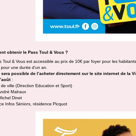
t obtenir le Pass Toul & Vous ?
 Toul & Vous est accessible au prix de 10€ par foyer pour les habitants 
 pour une durée d’un an.
 sera possible de l’acheter directement sur le site internet de la Vi
’août
:
de ville (Direction Education et Sport)
André Malraux
Michel Dinet
e Infos Séniors, résidence Picquot