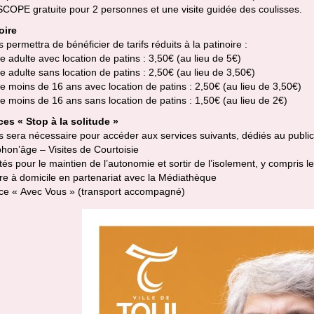
COPE gratuite pour 2 personnes et une visite guidée des coulisses.
oire
 permettra de bénéficier de tarifs réduits à la patinoire :
 adulte avec location de patins : 3,50€ (au lieu de 5€)
 adulte sans location de patins : 2,50€ (au lieu de 3,50€)
e moins de 16 ans avec location de patins : 2,50€ (au lieu de 3,50€)
e moins de 16 ans sans location de patins : 1,50€ (au lieu de 2€)
ces « Stop à la solitude »
 sera nécessaire pour accéder aux services suivants, dédiés au public 
hon’âge – Visites de Courtoisie
tés pour le maintien de l’autonomie et sortir de l’isolement, y compris l
re à domicile en partenariat avec la Médiathèque
ce « Avec Vous » (transport accompagné)