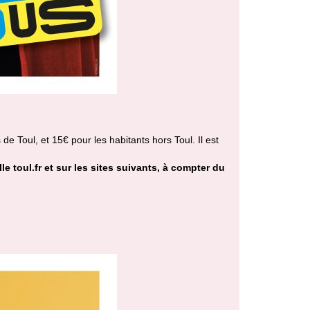
de Toul, et 15€ pour les habitants hors Toul. Il est
lle toul.fr et sur les sites suivants, à compter du