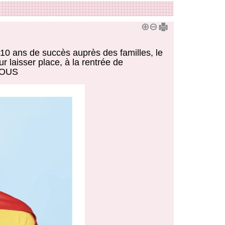
0 ans de succès auprès des familles, le
r laisser place, à la rentrée de
 VOUS