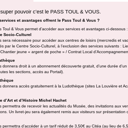
 super pouvoir c’est le PASS TOUL & VOUS.
services et avantages offrent le Pass Toul & Vous ?
s Toul & Vous permet d’accéder aux services et avantages ci-dessous :
e Socio-Culturel
 sera nécessaire pour accéder aux centres de loisirs (mercredis et vaca
s par le Centre Socio-Culturel, à l’exclusion des services suivants : L
 Chantier jeune « argent de poche » / Contrat Local d’Accompagnement 
athèque
s donnera droit à un abonnement découverte gratuit, d’une durée d’un
utes les sections, accès au Portail).
thèque
 donnera accès gratuitement à la Ludothèque (sites La Louvière et Aca
 d’Art et d’Histoire Michel Hachet
 permettra de recevoir les actualités du Musée, des invitations aux vern
ons. Un livret-jeu sera également remis aux visiteurs sur présentation 
 permettra d’accéder à un tarif réduit de 3,50€ au Citéa (au lieu de 6,5