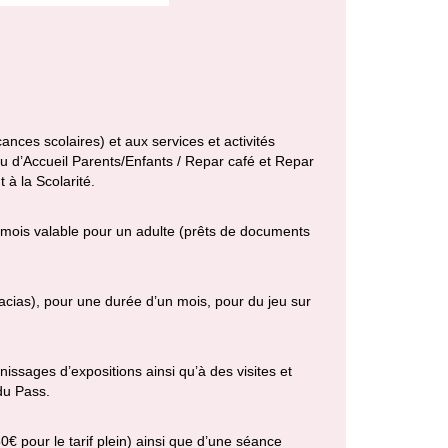
nces scolaires) et aux services et activités
ieu d’Accueil Parents/Enfants / Repar café et Repar
à la Scolarité.
 mois valable pour un adulte (prêts de documents
cias), pour une durée d’un mois, pour du jeu sur
issages d’expositions ainsi qu’à des visites et
du Pass.
0€ pour le tarif plein) ainsi que d’une séance