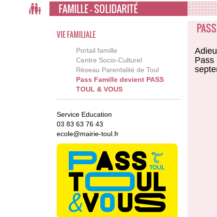
FAMILLE - SOLIDARITÉ
PASS
VIE FAMILIALE
Adieu
Portail famille
Pass 
Centre Socio-Culturel
septe
Réseau Parentalité de Toul
Pass Famille devient PASS
TOUL & VOUS
Service Education
03 83 63 76 43
ecole@mairie-toul.fr