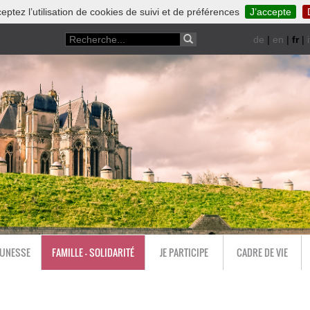
eptez l’utilisation de cookies de suivi et de préférences
J’accepte
de
|
en
|
fr
|
i
EUNESSE
FAMILLE - SOLIDARITÉ
JE PARTICIPE
CADRE DE VIE