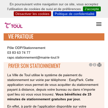
En poursuivant votre navigation sur ce site, vous acceptez
l’utilisation de cookies de suivi et de préférences
J’accepte
Désactiver les cookies
Politique de confidentialité
VIE PRATIQUE
Pôle ODP/Stationnement
03 83 63 74 77
rapo.stationnement@mairie-toul.fr
PAYER SON STATIONNEMENT
La Ville de Toul utilise le système de paiement du
stationnement sur voirie par téléphone : EasyPark. Cette
application vous permet de vous acquitter du stationnement
payant à distance, depuis votre bureau ou dans n’importe
quel lieu où vous vous trouvez.
Vous bénéficiez de 15
minutes de stationnement gratuites par jour.
En effet, à partir de l’application disponible sur votre