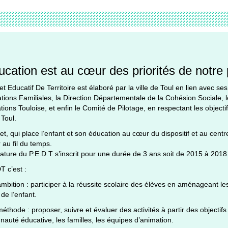
ucation est au cœur des priorités de notre 
et Educatif De Territoire est élaboré par la ville de Toul en lien avec se
ations Familiales, la Direction Départementale de la Cohésion Sociale, 
tions Touloise, et enfin le Comité de Pilotage, en respectant les objectif
 Toul.
et, qui place l’enfant et son éducation au cœur du dispositif et au cent
 au fil du temps.
ature du P.E.D.T s’inscrit pour une durée de 3 ans soit de 2015 à 2018
 c’est :
bition : participer à la réussite scolaire des élèves en aménageant le
de l’enfant.
thode : proposer, suivre et évaluer des activités à partir des objectifs 
uté éducative, les familles, les équipes d’animation.