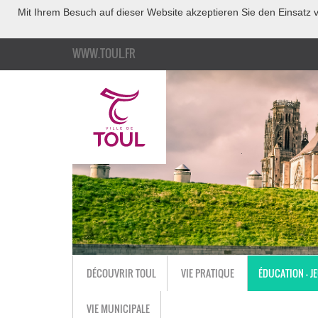
Mit Ihrem Besuch auf dieser Website akzeptieren Sie den Einsatz v
WWW.TOUL.FR
DÉCOUVRIR TOUL
VIE PRATIQUE
ÉDUCATION - J
VIE MUNICIPALE