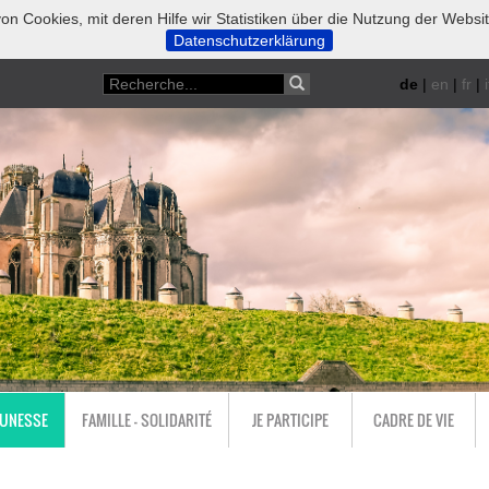
on Cookies, mit deren Hilfe wir Statistiken über die Nutzung der Websi
Datenschutzerklärung
de
|
en
|
fr
|
i
EUNESSE
FAMILLE - SOLIDARITÉ
JE PARTICIPE
CADRE DE VIE