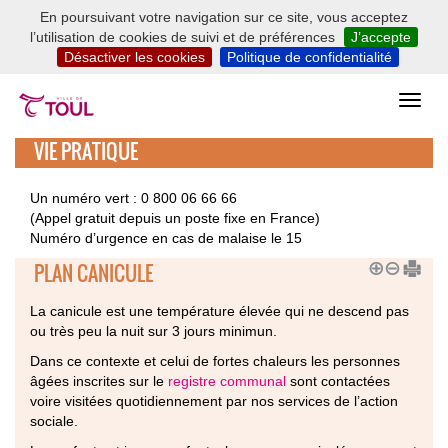
En poursuivant votre navigation sur ce site, vous acceptez
l’utilisation de cookies de suivi et de préférences
J’accepte
Désactiver les cookies
Politique de confidentialité
VIE PRATIQUE
Un numéro vert : 0 800 06 66 66
(Appel gratuit depuis un poste fixe en France)
Numéro d’urgence en cas de malaise le 15
PLAN CANICULE
La canicule est une température élevée qui ne descend pas
ou très peu la nuit sur 3 jours minimun.
Dans ce contexte et celui de fortes chaleurs les personnes
âgées inscrites sur le
registre communal
sont contactées
voire visitées quotidiennement par nos services de l’action
sociale.