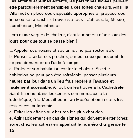
Les enfants et jeunes enfants, les personnes isolées peuvent
être particulièrement sensibles à ces fortes chaleurs. Ainsi, la
Ville met en place des dispositifs appropriés et propose des
lieux où se rafraîchir et ouverts à tous : Cathédrale, Musée,
Ludothèque, Médiathèque.
Lors d’une vague de chaleur, c’est le moment d’agir tous les
jours pour que tout se passe bien !
a. Appeler ses voisins et ses amis : ne pas rester isolé
b. Penser à aider ses proches, surtout ceux qui risquent de
ne pas demander de l’aide à temps
c. Protéger son habitation contre la chaleur. Si cette
habitation ne peut pas être rafraîchie, passer plusieurs
heures par jour dans un lieu frais repéré à l’avance et
facilement accessible. A Toul, on les trouve à la Cathédrale
Saint-Etienne, dans les centres commerciaux, à la
ludothèque, à la Médiathèque, au Musée et enfin dans les
résidences autonomie.
d. Eviter les efforts aux heures les plus chaudes
e. Agir rapidement en cas de signes qui doivent alerter (chez
soi et chez les autres) en appelant le
numéro d’urgence le
15