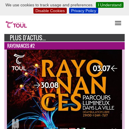
We use cookies to track usage and preferences.
I Understand
Disable Cookies
Privacy Policy
PLUS D'ACTUS...
RAYONANCES #2