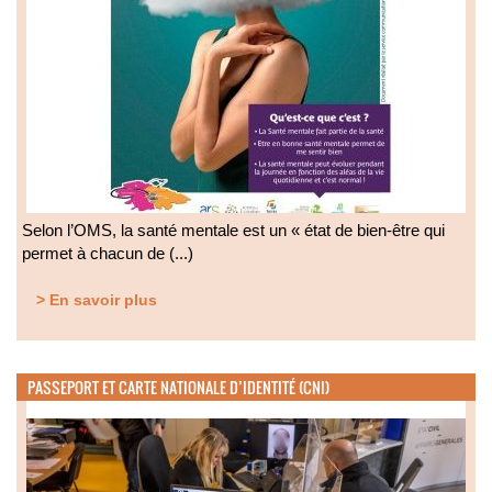
Selon l’OMS, la santé mentale est un « état de bien-être qui
permet à chacun de (...)
> En savoir plus
PASSEPORT ET CARTE NATIONALE D’IDENTITÉ (CNI)