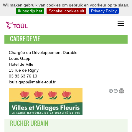
Wij maken gebruik van cookies om gebruik en voorkeur op te slaan.
Ik begrijp het
Schakel cookies uit
Privacy Policy
CADRE DE VIE
Chargée du Développement Durable
Louis Gapp
Hôtel de Ville
13 rue de Rigny
03 83 63 76 10
louis.gapp@mairie-toul.fr
RUCHER URBAIN