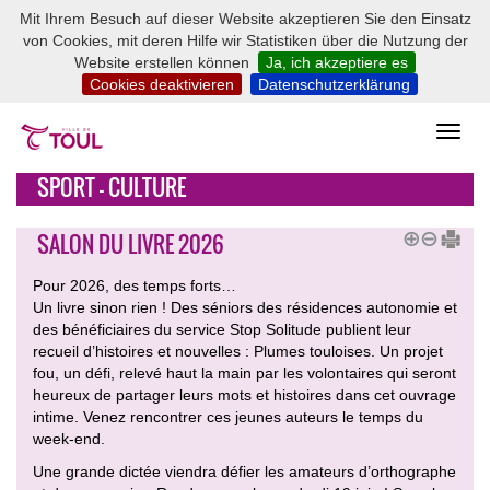
Mit Ihrem Besuch auf dieser Website akzeptieren Sie den Einsatz
von Cookies, mit deren Hilfe wir Statistiken über die Nutzung der
Website erstellen können
Ja, ich akzeptiere es
Cookies deaktivieren
Datenschutzerklärung
SPORT - CULTURE
SALON DU LIVRE 2026
Pour 2026, des temps forts…
Un livre sinon rien ! Des séniors des résidences autonomie et
des bénéficiaires du service Stop Solitude publient leur
recueil d’histoires et nouvelles : Plumes touloises. Un projet
fou, un défi, relevé haut la main par les volontaires qui seront
heureux de partager leurs mots et histoires dans cet ouvrage
intime. Venez rencontrer ces jeunes auteurs le temps du
week-end.
Une grande dictée viendra défier les amateurs d’orthographe