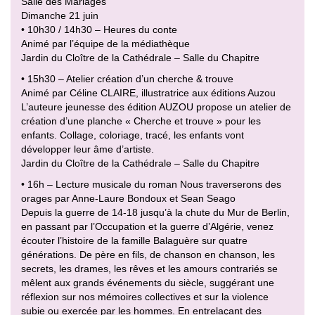
Salle des Mariages
Dimanche 21 juin
• 10h30 / 14h30 – Heures du conte
Animé par l’équipe de la médiathèque
Jardin du Cloître de la Cathédrale – Salle du Chapitre
• 15h30 – Atelier création d’un cherche & trouve
Animé par Céline CLAIRE, illustratrice aux éditions Auzou
L’auteure jeunesse des édition AUZOU propose un atelier de
création d’une planche « Cherche et trouve » pour les
enfants. Collage, coloriage, tracé, les enfants vont
développer leur âme d’artiste.
Jardin du Cloître de la Cathédrale – Salle du Chapitre
• 16h – Lecture musicale du roman Nous traverserons des
orages par Anne-Laure Bondoux et Sean Seago
Depuis la guerre de 14-18 jusqu’à la chute du Mur de Berlin,
en passant par l’Occupation et la guerre d’Algérie, venez
écouter l’histoire de la famille Balaguère sur quatre
générations. De père en fils, de chanson en chanson, les
secrets, les drames, les rêves et les amours contrariés se
mêlent aux grands événements du siècle, suggérant une
réflexion sur nos mémoires collectives et sur la violence
subie ou exercée par les hommes. En entrelaçant des