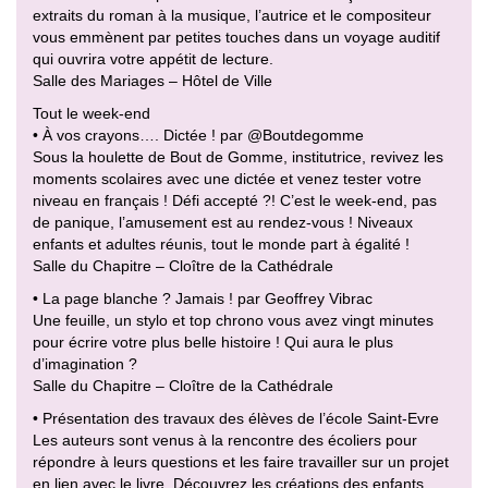
extraits du roman à la musique, l’autrice et le compositeur
vous emmènent par petites touches dans un voyage auditif
qui ouvrira votre appétit de lecture.
Salle des Mariages – Hôtel de Ville
Tout le week-end
• À vos crayons…. Dictée ! par @Boutdegomme
Sous la houlette de Bout de Gomme, institutrice, revivez les
moments scolaires avec une dictée et venez tester votre
niveau en français ! Défi accepté ?! C’est le week-end, pas
de panique, l’amusement est au rendez-vous ! Niveaux
enfants et adultes réunis, tout le monde part à égalité !
Salle du Chapitre – Cloître de la Cathédrale
• La page blanche ? Jamais ! par Geoffrey Vibrac
Une feuille, un stylo et top chrono vous avez vingt minutes
pour écrire votre plus belle histoire ! Qui aura le plus
d’imagination ?
Salle du Chapitre – Cloître de la Cathédrale
• Présentation des travaux des élèves de l’école Saint-Evre
Les auteurs sont venus à la rencontre des écoliers pour
répondre à leurs questions et les faire travailler sur un projet
en lien avec le livre. Découvrez les créations des enfants,