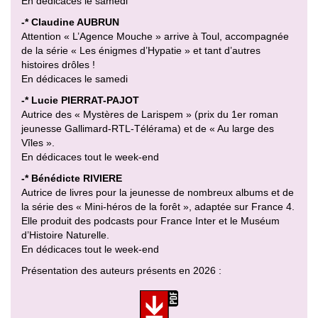
En dédicaces le samedi
-* Claudine AUBRUN
Attention « L’Agence Mouche » arrive à Toul, accompagnée
de la série « Les énigmes d’Hypatie » et tant d’autres
histoires drôles !
En dédicaces le samedi
-* Lucie PIERRAT-PAJOT
Autrice des « Mystères de Larispem » (prix du 1er roman
jeunesse Gallimard-RTL-Télérama) et de « Au large des
Vîles ».
En dédicaces tout le week-end
-* Bénédicte RIVIERE
Autrice de livres pour la jeunesse de nombreux albums et de
la série des « Mini-héros de la forêt », adaptée sur France 4.
Elle produit des podcasts pour France Inter et le Muséum
d’Histoire Naturelle.
En dédicaces tout le week-end
Présentation des auteurs présents en 2026 :