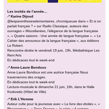
Les invités de l’année…
-* Karine Dijoud
@lesparentheseselementaires, chroniqueuse dans « Et si on
parlait français ? » sur Radio Classique, auteure des
ouvrages « Miscellanées, l’élégance de la langue française
», « Quatre saisons - Une année de langue française », « Le
Cahier des amoureux de la langue française », aux éditions
Le Robert.
Rencontre-dictée le vendredi 19 juin, 19h, Médiathèque Les
Rem’Arts
En dédicaces tout le week-end
-* Anne-Laure Bondoux
Anne-Laure Bondoux est une autrice française Nous
traverserons des orages.
En dédicaces tout le week-end
Lecture-musicale le dimanche 21 juin, 16h, dans le Halle
Koskowtiz (Hôtel de Ville)
-* Erik L’Homme
Auteur culte pour la jeunesse avec « Le livre des étoiles », «
Phaenomen », « Terre-Dragon », la série « A comme