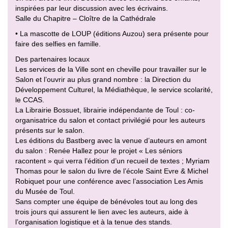
inspirées par leur discussion avec les écrivains.
Salle du Chapitre – Cloître de la Cathédrale
• La mascotte de LOUP (éditions Auzou) sera présente pour
faire des selfies en famille.
Des partenaires locaux
Les services de la Ville sont en cheville pour travailler sur le
Salon et l’ouvrir au plus grand nombre : la Direction du
Développement Culturel, la Médiathèque, le service scolarité,
le CCAS.
La Librairie Bossuet, librairie indépendante de Toul : co-
organisatrice du salon et contact privilégié pour les auteurs
présents sur le salon.
Les éditions du Bastberg avec la venue d’auteurs en amont
du salon : Renée Hallez pour le projet « Les séniors
racontent » qui verra l’édition d’un recueil de textes ; Myriam
Thomas pour le salon du livre de l’école Saint Evre & Michel
Robiquet pour une conférence avec l’association Les Amis
du Musée de Toul.
Sans compter une équipe de bénévoles tout au long des
trois jours qui assurent le lien avec les auteurs, aide à
l’organisation logistique et à la tenue des stands.