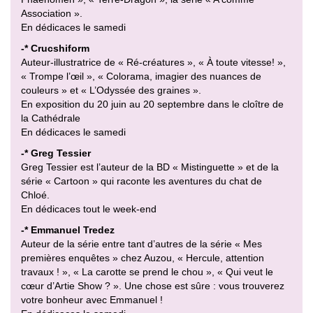
Association ».
En dédicaces le samedi
-* Crucshiform
Auteur-illustratrice de « Ré-créatures », « À toute vitesse! »,
« Trompe l’œil », « Colorama, imagier des nuances de
couleurs » et « L’Odyssée des graines ».
En exposition du 20 juin au 20 septembre dans le cloître de
la Cathédrale
En dédicaces le samedi
-* Greg Tessier
Greg Tessier est l’auteur de la BD « Mistinguette » et de la
série « Cartoon » qui raconte les aventures du chat de
Chloé.
En dédicaces tout le week-end
-* Emmanuel Tredez
Auteur de la série entre tant d’autres de la série « Mes
premières enquêtes » chez Auzou, « Hercule, attention
travaux ! », « La carotte se prend le chou », « Qui veut le
cœur d’Artie Show ? ». Une chose est sûre : vous trouverez
votre bonheur avec Emmanuel !