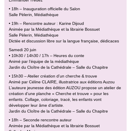
Emmanuel Trédez
• 18h – Inauguration officielle du Salon
Salle Pèlerin, Médiathèque
• 19h – Rencontre auteur : Karine Dijoud
Animée par la Médiathèque et la librairie Bossuet
Salle Pèlerin, Médiathèque
Dictée et discussion libre sur la langue française, dédicaces
Samedi 20 juin
• 10h30 / 14h30 / 17h – Heures du conte
Animé par l’équipe de la médiathèque
Jardin du Cloître de la Cathédrale – Salle du Chapitre
• 15h30 – Atelier création d’un cherche & trouve
Animé par Céline CLAIRE, illustratrice aux éditions Auzou
L’auteure jeunesse des édition AUZOU propose un atelier de
création d’une planche « Cherche et trouve » pour les
enfants. Collage, coloriage, tracé, les enfants vont
développer leur âme d’artiste.
Jardin du Cloître de la Cathédrale – Salle du Chapitre
• 18h – Seconde rencontre auteur
Animée par la Médiathèque et la librairie Bossuet