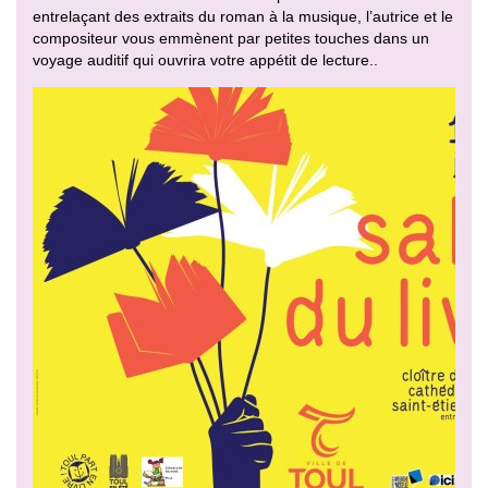
entrelaçant des extraits du roman à la musique, l’autrice et le
compositeur vous emmènent par petites touches dans un
voyage auditif qui ouvrira votre appétit de lecture..