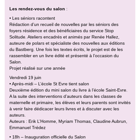
Les rendez-vous du salon
:
• Les séniors racontent
Rédaction d’un recueil de nouvelles par les séniors des
foyers résidence et des bénéficiaires du service Stop
Solitude. Ateliers encadrés et animés par Renée Hallez,
auteure de polars et spécialiste des nouvelles aux éditions
du Bastberg. Une fois les textes écrits, le projet est de les
rassembler en un livre édité et présenté à l’occasion du
Salon.
Projet réalisé sur une année
Vendredi 19 juin
• Après-midi – L’école St Evre tient salon
Deuxième édition du mini salon du livre à l’école Saint-Evre.
A la suite des interventions d’auteurs dans les classes de
maternelle et primaire, les élèves et leurs parents sont invités
à venir faire dédicacer leurs livres et à discuter avec les
auteurs.
Auteurs : Erik L’Homme, Myriam Thomas, Claudine Aubrun,
Emmanuel Trédez
• 18h – Inauguration officielle du Salon