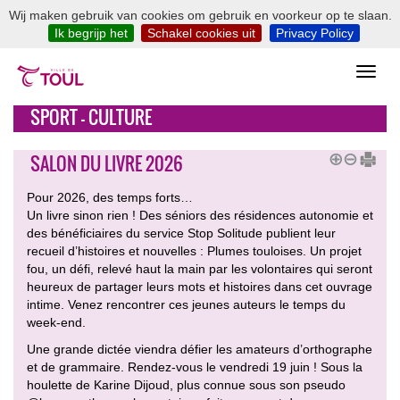
Wij maken gebruik van cookies om gebruik en voorkeur op te slaan.
Ik begrijp het
Schakel cookies uit
Privacy Policy
SPORT - CULTURE
SALON DU LIVRE 2026
Pour 2026, des temps forts…
Un livre sinon rien ! Des séniors des résidences autonomie et
des bénéficiaires du service Stop Solitude publient leur
recueil d’histoires et nouvelles : Plumes touloises. Un projet
fou, un défi, relevé haut la main par les volontaires qui seront
heureux de partager leurs mots et histoires dans cet ouvrage
intime. Venez rencontrer ces jeunes auteurs le temps du
week-end.
Une grande dictée viendra défier les amateurs d’orthographe
et de grammaire. Rendez-vous le vendredi 19 juin ! Sous la
houlette de Karine Dijoud, plus connue sous son pseudo