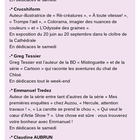
-* Crucshiform
Auteur-illustratrice de « Ré-créatures », « À toute vitesse! »,
« Trompe l’œil », « Colorama, imagier des nuances de
couleurs » et « L’Odyssée des graines ».
En exposition du 20 juin au 20 septembre dans le cloître de
la Cathédrale
En dédicaces le samedi
-* Greg Tessier
Greg Tessier est l’auteur de la BD « Mistinguette » et de la
série « Cartoon » qui raconte les aventures du chat de
Chloé.
En dédicaces tout le week-end
-* Emmanuel Tredez
Auteur de la série entre tant d’autres de la série « Mes
premières enquêtes » chez Auzou, « Hercule, attention
travaux ! », « La carotte se prend le chou », « Qui veut le
cœur d’Artie Show ? ». Une chose est sûre : vous trouverez
votre bonheur avec Emmanuel !
En dédicaces le samedi
-* Claudine AUBRUN