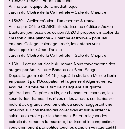
• 10h30 / 14h30 – Heures du conte
Animé par l’équipe de la médiathèque
Jardin du Cloître de la Cathédrale – Salle du Chapitre
• 15h30 – Atelier création d’un cherche & trouve
Animé par Céline CLAIRE, illustratrice aux éditions Auzou
L’auteure jeunesse des édition AUZOU propose un atelier de
création d’une planche « Cherche et trouve » pour les
enfants. Collage, coloriage, tracé, les enfants vont
développer leur âme d’artiste.
Jardin du Cloître de la Cathédrale – Salle du Chapitre
• 16h – Lecture musicale du roman Nous traverserons des
orages par Anne-Laure Bondoux et Sean Seago
Depuis la guerre de 14-18 jusqu’à la chute du Mur de Berlin,
en passant par l’Occupation et la guerre d’Algérie, venez
écouter l’histoire de la famille Balaguère sur quatre
générations. De père en fils, de chanson en chanson, les
secrets, les drames, les rêves et les amours contrariés se
mêlent aux grands événements du siècle, suggérant une
réflexion sur nos mémoires collectives et sur la violence
subie ou exercée par les hommes. En entrelaçant des
extraits du roman à la musique, l’autrice et le compositeur
vous emmènent par petites touches dans un voyage auditif