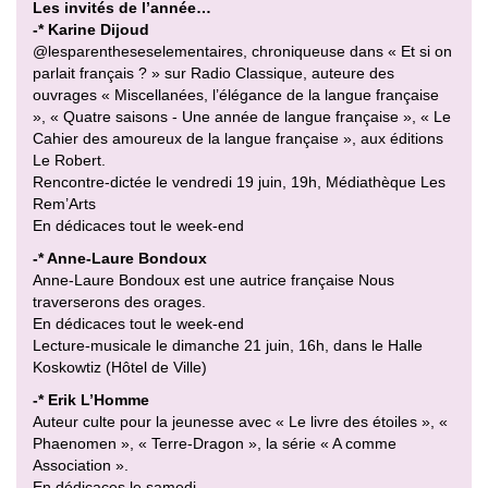
Les invités de l’année…
-* Karine Dijoud
@lesparentheseselementaires, chroniqueuse dans « Et si on
parlait français ? » sur Radio Classique, auteure des
ouvrages « Miscellanées, l’élégance de la langue française
», « Quatre saisons - Une année de langue française », « Le
Cahier des amoureux de la langue française », aux éditions
Le Robert.
Rencontre-dictée le vendredi 19 juin, 19h, Médiathèque Les
Rem’Arts
En dédicaces tout le week-end
-* Anne-Laure Bondoux
Anne-Laure Bondoux est une autrice française Nous
traverserons des orages.
En dédicaces tout le week-end
Lecture-musicale le dimanche 21 juin, 16h, dans le Halle
Koskowtiz (Hôtel de Ville)
-* Erik L’Homme
Auteur culte pour la jeunesse avec « Le livre des étoiles », «
Phaenomen », « Terre-Dragon », la série « A comme
Association ».
En dédicaces le samedi