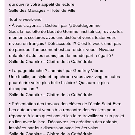
qui ouvrira votre appétit de lecture.
Salle des Mariages – Hôtel de Ville
Tout le week-end
• À vos crayons…. Dictée ! par @Boutdegomme
Sous la houlette de Bout de Gomme, institutrice, revivez les
moments scolaires avec une dictée et venez tester votre
niveau en français ! Défi accepté ?! C’est le week-end, pas
de panique, l’amusement est au rendez-vous ! Niveaux
enfants et adultes réunis, tout le monde part à égalité !
Salle du Chapitre – Cloître de la Cathédrale
• La page blanche ? Jamais ! par Geoffrey Vibrac
Une feuille, un stylo et top chrono vous avez vingt minutes
pour écrire votre plus belle histoire ! Qui aura le plus
d’imagination ?
Salle du Chapitre – Cloître de la Cathédrale
• Présentation des travaux des élèves de l’école Saint-Evre
Les auteurs sont venus à la rencontre des écoliers pour
répondre à leurs questions et les faire travailler sur un projet
en lien avec le livre. Découvrez les créations des enfants,
inspirées par leur discussion avec les écrivains.
Salle du Chapitre – Cloître de la Cathédrale