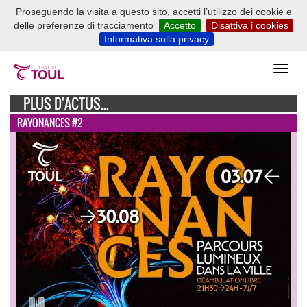
Proseguendo la visita a questo sito, accetti l’utilizzo dei cookie e
delle preferenze di tracciamento
Accetto
Disattiva i cookies
Informativa sulla privacy
PLUS D'ACTUS...
RAYONANCES #2