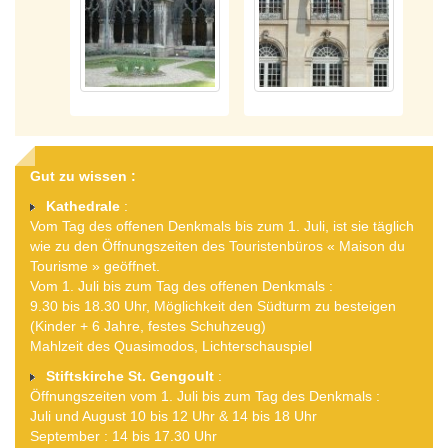
Gut zu wissen :
Kathedrale
:
Vom Tag des offenen Denkmals bis zum 1. Juli, ist sie täglich
wie zu den Öffnungszeiten des Touristenbüros « Maison du
Tourisme » geöffnet.
Vom 1. Juli bis zum Tag des offenen Denkmals :
9.30 bis 18.30 Uhr, Möglichkeit den Südturm zu besteigen
(Kinder + 6 Jahre, festes Schuhzeug)
Mahlzeit des Quasimodos, Lichterschauspiel
Stiftskirche St. Gengoult
:
Öffnungszeiten vom 1. Juli bis zum Tag des Denkmals :
Juli und August 10 bis 12 Uhr & 14 bis 18 Uhr
September : 14 bis 17.30 Uhr