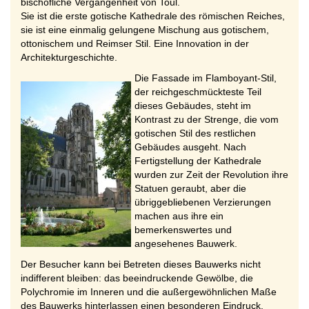
bischöfliche Vergangenheit von Toul.
Sie ist die erste gotische Kathedrale des römischen Reiches,
sie ist eine einmalig gelungene Mischung aus gotischem,
ottonischem und Reimser Stil. Eine Innovation in der
Architekturgeschichte.
Die Fassade im Flamboyant-Stil,
der reichgeschmückteste Teil
dieses Gebäudes, steht im
Kontrast zu der Strenge, die vom
gotischen Stil des restlichen
Gebäudes ausgeht. Nach
Fertigstellung der Kathedrale
wurden zur Zeit der Revolution ihre
Statuen geraubt, aber die
übriggebliebenen Verzierungen
machen aus ihre ein
bemerkenswertes und
angesehenes Bauwerk.
Der Besucher kann bei Betreten dieses Bauwerks nicht
indifferent bleiben: das beeindruckende Gewölbe, die
Polychromie im Inneren und die außergewöhnlichen Maße
des Bauwerks hinterlassen einen besonderen Eindruck.