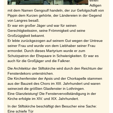
einen
Adligen
mit dem Namen Gengoulf handeln, der zur Gefolgschaft von
Pippin dem Kurzen gehörte, der Ländereien in der Gegend
von Langres besaß.
Er war ein großer Jäger und war für seinen
Gerechtigkeitssinn, seine Frömmigkeit und seine
Großzügigkeit bekannt.
Er lebte zurückgezogen auf seinem Gut wegen der Untreue
seiner Frau und wurde von dem Liebhaber seiner Frau
ermordet. Durch dieses Martyrium wurde er zum
Schutzpatron der Ehepaare in Schwierigkeiten. Er war es
auch für die Großjäger und die Falkner.
Die Architektur der Stiftskirche wird durch den Reichtum der
Fensterdekors unterstrichen.
Die Kirchenfenster der Apsis und der Chorkapelle stammen
aus der Bauzeit des Chors im XIII. Jahrhundert und waren
seinerzeit die größten Glasfenster in Lothringen.
Eine Glanzleistung! Die Fenstervervollständigung in der
Kirche erfolgte im XIV. und XIX. Jahrhundert.
In der Stiftskirche beschäftigt den Besucher eine Sache:
Eine schiefe Tür