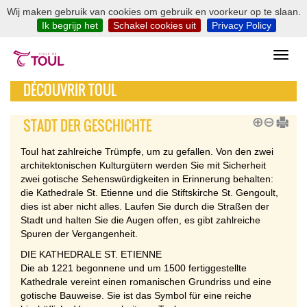
Wij maken gebruik van cookies om gebruik en voorkeur op te slaan.
Ik begrijp het
Schakel cookies uit
Privacy Policy
DÉCOUVRIR TOUL
STADT DER GESCHICHTE
Toul hat zahlreiche Trümpfe, um zu gefallen. Von den zwei
architektonischen Kulturgütern werden Sie mit Sicherheit
zwei gotische Sehenswürdigkeiten in Erinnerung behalten:
die Kathedrale St. Etienne und die Stiftskirche St. Gengoult,
dies ist aber nicht alles. Laufen Sie durch die Straßen der
Stadt und halten Sie die Augen offen, es gibt zahlreiche
Spuren der Vergangenheit.
DIE KATHEDRALE ST. ETIENNE
Die ab 1221 begonnene und um 1500 fertiggestellte
Kathedrale vereint einen romanischen Grundriss und eine
gotische Bauweise. Sie ist das Symbol für eine reiche