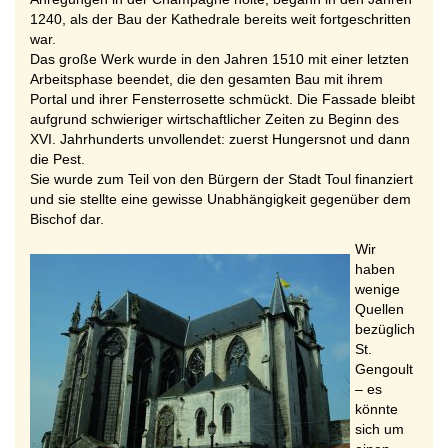
1240, als der Bau der Kathedrale bereits weit fortgeschritten
war.
Das große Werk wurde in den Jahren 1510 mit einer letzten
Arbeitsphase beendet, die den gesamten Bau mit ihrem
Portal und ihrer Fensterrosette schmückt. Die Fassade bleibt
aufgrund schwieriger wirtschaftlicher Zeiten zu Beginn des
XVI. Jahrhunderts unvollendet: zuerst Hungersnot und dann
die Pest.
Sie wurde zum Teil von den Bürgern der Stadt Toul finanziert
und sie stellte eine gewisse Unabhängigkeit gegenüber dem
Bischof dar.
Wir
haben
wenige
Quellen
bezüglich
St.
Gengoult
– es
könnte
sich um