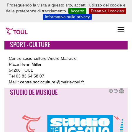
Proseguendo la visita a questo sito, accetti l’utilizzo dei cookie e
delle preferenze di tracciamento
Accetto
Disattiva i cookies
Informativa sulla privacy
SPORT - CULTURE
Centre socio-culturel André Malraux
Place Henri Miller
54200 TOUL
Tél 03 83 64 58 07
Mail : centre.socioculturel@mairie-toul.fr
STUDIO DE MUSIQUE