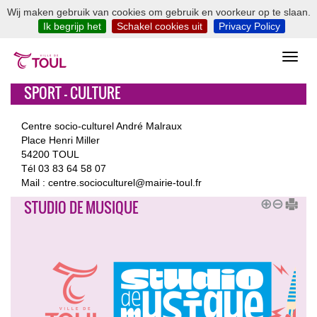
Wij maken gebruik van cookies om gebruik en voorkeur op te slaan.
Ik begrijp het
Schakel cookies uit
Privacy Policy
SPORT - CULTURE
Centre socio-culturel André Malraux
Place Henri Miller
54200 TOUL
Tél 03 83 64 58 07
Mail : centre.socioculturel@mairie-toul.fr
STUDIO DE MUSIQUE